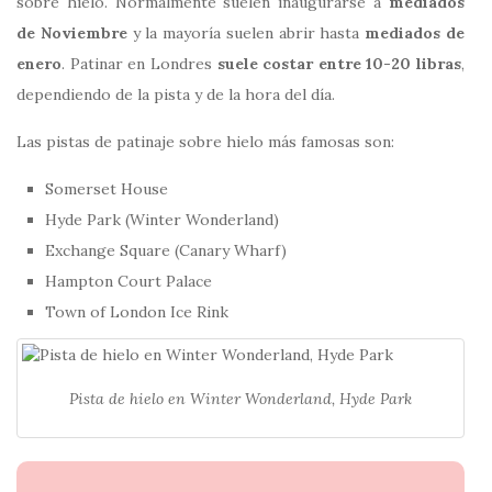
sobre hielo. Normalmente suelen inaugurarse a
mediados
de Noviembre
y la mayoría suelen abrir hasta
mediados de
enero
. Patinar en Londres
suele costar entre 10-20 libras
,
dependiendo de la pista y de la hora del día.
Las pistas de patinaje sobre hielo más famosas son:
Somerset House
Hyde Park (Winter Wonderland)
Exchange Square (Canary Wharf)
Hampton Court Palace
Town of London Ice Rink
Pista de hielo en Winter Wonderland, Hyde Park