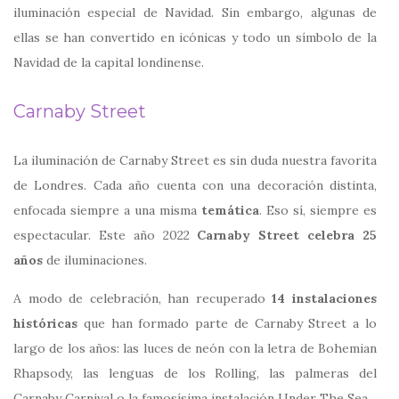
iluminación especial de Navidad. Sin embargo, algunas de
ellas se han convertido en icónicas y todo un símbolo de la
Navidad de la capital londinense.
Carnaby Street
La iluminación de Carnaby Street es sin duda nuestra favorita
de Londres. Cada año cuenta con una decoración distinta,
enfocada siempre a una misma
temática
. Eso sí, siempre es
espectacular. Este año 2022
Carnaby Street celebra 25
años
de iluminaciones.
A modo de celebración, han recuperado
14 instalaciones
históricas
que han formado parte de Carnaby Street a lo
largo de los años: las luces de neón con la letra de Bohemian
Rhapsody, las lenguas de los Rolling, las palmeras del
Carnaby Carnival o la famosísima instalación Under The Sea.