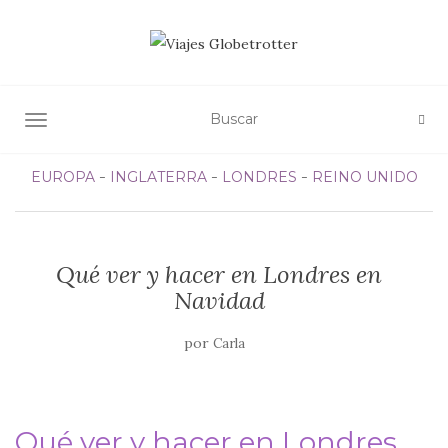
ALTERNAR NAVEGACIÓN
EUROPA
INGLATERRA
LONDRES
REINO UNIDO
Qué ver y hacer en Londres en
Navidad
por
Carla
Qué ver y hacer en Londres