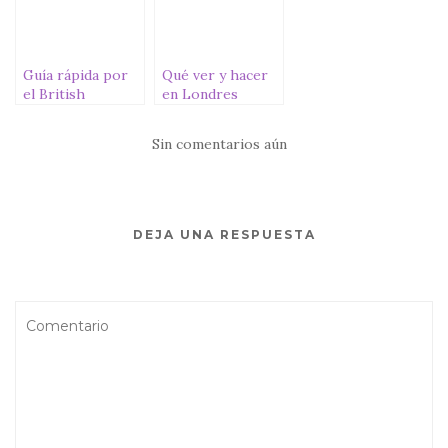
Guía rápida por
Qué ver y hacer
el British
en Londres
Museum de
GRATIS
Londres:
Sin comentarios aún
imprescindibles
DEJA UNA RESPUESTA