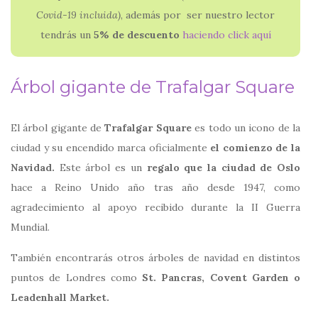
Covid-19 incluida)
, además por ser nuestro lector
tendrás un
5% de descuento
haciendo click aquí
Árbol gigante de Trafalgar Square
El árbol gigante de
Trafalgar Square
es todo un icono de la
ciudad y su encendido marca oficialmente
el comienzo de la
Navidad.
Este árbol es un
regalo que la ciudad de Oslo
hace a Reino Unido año tras año desde 1947, como
agradecimiento al apoyo recibido durante la II Guerra
Mundial.
También encontrarás otros árboles de navidad en distintos
puntos de Londres como
St. Pancras, Covent Garden o
Leadenhall Market.