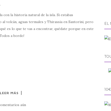
.
con la historia natural de la isla. Si estabas
 al volcán, aguas termales y Thirassia en Santorini, pero
EL
qué es lo que te vas a encontrar, quédate porque en este
¡Todos a bordo!
TO
10€
LEER MÁS
comentarios aún