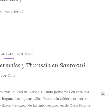
comentarios aún
GRECIA
SANTORINI
termales y Thirassia en Santorini
por
Carla
os más idílicos de Grecia. Cuando pensamos en esta isla
 buganvillas, lujosas villas frente a la caldera, cruceros…
 típico y escapar de las aglomeraciones de Oia o Fira, te