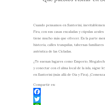
Cuando pensamos en Santorini, inevitablement
Fira, con sus casas encaladas y cúpulas azules 
tiene mucho más que ofrecer. En la parte men
historia, calles tranquilas, tabernas familiar
auténtica de las Cícladas.
¿Te suenan lugares como Emporio, Megalochori
y conectar con el alma local de la isla, sigue
en Santorini (más allá de Oia y Fira). ¡Comenz
Compartir en:
F