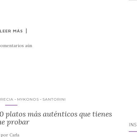
LEER MÁS
comentarios aún
RECIA
MYKONOS
SANTORINI
0 platos más auténticos que tienes
ue probar
IN
por
Carla