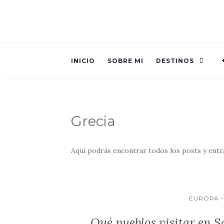
INICIO
SOBRE MI
DESTINOS
Grecia
Aquí podrás encontrar todos los posts y entr
EUROPA
Qué pueblos visitar en Sa