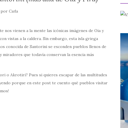
por
Carla
e nos vienen a la mente las icónicas imágenes de Oia y
con vistas a la caldera. Sin embargo, esta isla griega
os conocida de Santorini se esconden pueblos llenos de
es y miradores que todavía conservan la esencia más
 o Akrotiri? Pues si quieres escapar de las multitudes
 leyendo porque en este post te cuento qué pueblos visitar
amos!