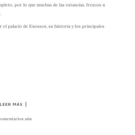
pleto, por lo que muchas de las estancias, frescos u
.
 el palacio de Knossos, su historia y los principales
LEER MÁS
comentarios aún