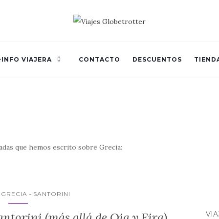
+INFO VIAJERA
CONTACTO
DESCUENTOS
TIEND
adas que hemos escrito sobre Grecia:
GRECIA
SANTORINI
ntorini (más allá de Oia y Fira)
VI