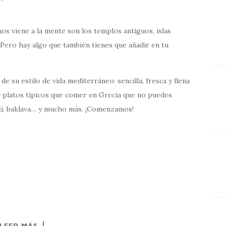
s viene a la mente son los templos antiguos, islas
. Pero hay algo que también tienes que añadir en tu
de su estilo de vida mediterráneo: sencilla, fresca y llena
10 platos típicos que comer en Grecia que no puedes
aki, baklava… y mucho más. ¡Comenzamos!
LEER MÁS