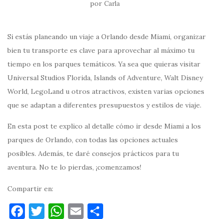
por
Carla
Si estás planeando un viaje a Orlando desde Miami, organizar
bien tu transporte es clave para aprovechar al máximo tu
tiempo en los parques temáticos. Ya sea que quieras visitar
Universal Studios Florida, Islands of Adventure, Walt Disney
World, LegoLand u otros atractivos, existen varias opciones
que se adaptan a diferentes presupuestos y estilos de viaje.
En esta post te explico al detalle cómo ir desde Miami a los
parques de Orlando, con todas las opciones actuales
posibles. Además, te daré consejos prácticos para tu
aventura. No te lo pierdas, ¡comenzamos!
Compartir en:
F
T
W
E
C