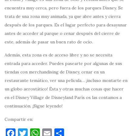
encuentra muy cerca, pero fuera de los parques Disney. Se
trata de una zona muy animada, ya que abre antes y cierra
después de los parques. Es el lugar perfecto para desayunar
antes de acceder al parque o cenar después del cierre de
este, además de pasar un buen rato de ocio.
Además, esta zona es de acceso libre y no se necesita
entrada para acceder. Puedes pasearte por algunas de sus
tiendas con merchandising de Disney, cenar en un
restaurante temático, ver una película… ¡incluso montarte en
un globo aerostático! Ésta y otras muchas cosas que hacer
en el Disney Village de Disneyland París os las contamos a
continuación. ¡Sigue leyendo!
Compartir en:
F
T
W
E
C