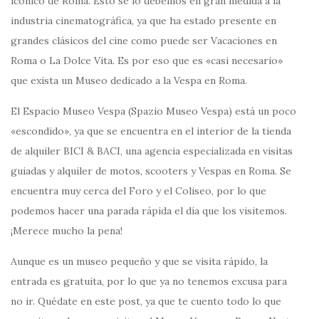
icónico de Roma. Esto se lo debemos en gran medida a la
industria cinematográfica, ya que ha estado presente en
grandes clásicos del cine como puede ser Vacaciones en
Roma o La Dolce Vita. Es por eso que es «casi necesario»
que exista un Museo dedicado a la Vespa en Roma.
El Espacio Museo Vespa (Spazio Museo Vespa) está un poco
«escondido», ya que se encuentra en el interior de la tienda
de alquiler BICI & BACI, una agencia especializada en visitas
guiadas y alquiler de motos, scooters y Vespas en Roma. Se
encuentra muy cerca del Foro y el Coliseo, por lo que
podemos hacer una parada rápida el día que los visitemos.
¡Merece mucho la pena!
Aunque es un museo pequeño y que se visita rápido, la
entrada es gratuita, por lo que ya no tenemos excusa para
no ir. Quédate en este post, ya que te cuento todo lo que