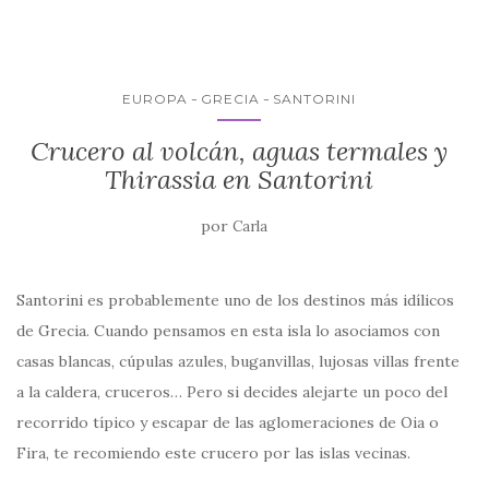
b
r
A
ar
o
p
ti
o
p
r
k
EUROPA
GRECIA
SANTORINI
Crucero al volcán, aguas termales y
Thirassia en Santorini
por
Carla
Santorini es probablemente uno de los destinos más idílicos
de Grecia. Cuando pensamos en esta isla lo asociamos con
casas blancas, cúpulas azules, buganvillas, lujosas villas frente
a la caldera, cruceros… Pero si decides alejarte un poco del
recorrido típico y escapar de las aglomeraciones de Oia o
Fira, te recomiendo este crucero por las islas vecinas.