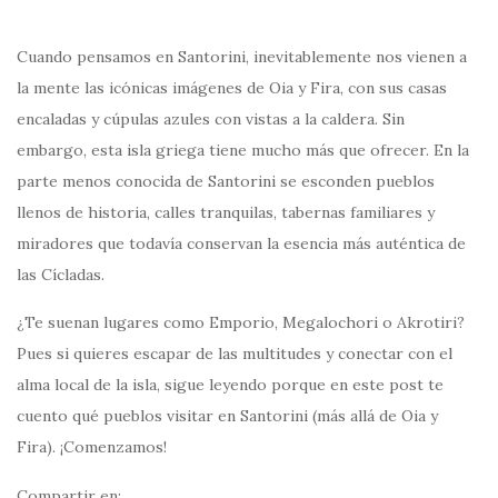
Cuando pensamos en Santorini, inevitablemente nos vienen a
la mente las icónicas imágenes de Oia y Fira, con sus casas
encaladas y cúpulas azules con vistas a la caldera. Sin
embargo, esta isla griega tiene mucho más que ofrecer. En la
parte menos conocida de Santorini se esconden pueblos
llenos de historia, calles tranquilas, tabernas familiares y
miradores que todavía conservan la esencia más auténtica de
las Cícladas.
¿Te suenan lugares como Emporio, Megalochori o Akrotiri?
Pues si quieres escapar de las multitudes y conectar con el
alma local de la isla, sigue leyendo porque en este post te
cuento qué pueblos visitar en Santorini (más allá de Oia y
Fira). ¡Comenzamos!
Compartir en: