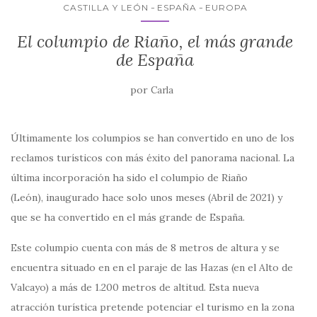
k
CASTILLA Y LEÓN
ESPAÑA
EUROPA
El columpio de Riaño, el más grande
de España
por
Carla
Últimamente los columpios se han convertido en uno de los
reclamos turísticos con más éxito del panorama nacional. La
última incorporación ha sido el columpio de Riaño
(León), inaugurado hace solo unos meses (Abril de 2021) y
que se ha convertido en el más grande de España.
Este columpio cuenta con más de 8 metros de altura y se
encuentra situado en en el paraje de las Hazas (en el Alto de
Valcayo) a más de 1.200 metros de altitud. Esta nueva
atracción turística pretende potenciar el turismo en la zona