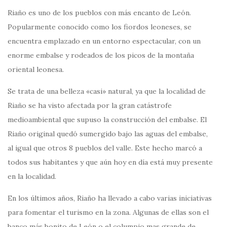
Riaño es uno de los pueblos con más encanto de León.
Popularmente conocido como los fiordos leoneses, se
encuentra emplazado en un entorno espectacular, con un
enorme embalse y rodeados de los picos de la montaña
oriental leonesa.
Se trata de una belleza «casi» natural, ya que la localidad de
Riaño se ha visto afectada por la gran catástrofe
medioambiental que supuso la construcción del embalse. El
Riaño original quedó sumergido bajo las aguas del embalse,
al igual que otros 8 pueblos del valle. Este hecho marcó a
todos sus habitantes y que aún hoy en día está muy presente
en la localidad.
En los últimos años, Riaño ha llevado a cabo varias iniciativas
para fomentar el turismo en la zona. Algunas de ellas son el
banco más bonito de León o el columpio mas grande de