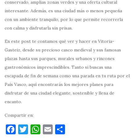
conservado, amplias zonas verdes y una oferta cultural
interesante. Además, es una ciudad más o menos pequeña
con un ambiente tranquilo, por lo que permite recorrerla
con calma y disfrutarla sin prisas.
En este post te contamos qué ver y hacer en Vitoria-
Gasteiz, desde su precioso casco medieval y sus famosas
plazas hasta sus parques, murales urbanos y rincones
gastronómicos imprescindibles. Tanto si buscas una
escapada de fin de semana como una parada en tu ruta por el
País Vasco, aquí encontrarás los mejores planes para
disfrutar de una ciudad elegante, sostenible y llena de
encanto.
Compartir en:
F
T
W
E
C