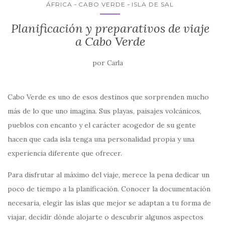
o
p
ti
ÁFRICA
CABO VERDE
ISLA DE SAL
o
p
r
Planificación y preparativos de viaje
k
a Cabo Verde
por
Carla
Cabo Verde es uno de esos destinos que sorprenden mucho
más de lo que uno imagina. Sus playas, paisajes volcánicos,
pueblos con encanto y el carácter acogedor de su gente
hacen que cada isla tenga una personalidad propia y una
experiencia diferente que ofrecer.
Para disfrutar al máximo del viaje, merece la pena dedicar un
poco de tiempo a la planificación. Conocer la documentación
necesaria, elegir las islas que mejor se adaptan a tu forma de
viajar, decidir dónde alojarte o descubrir algunos aspectos