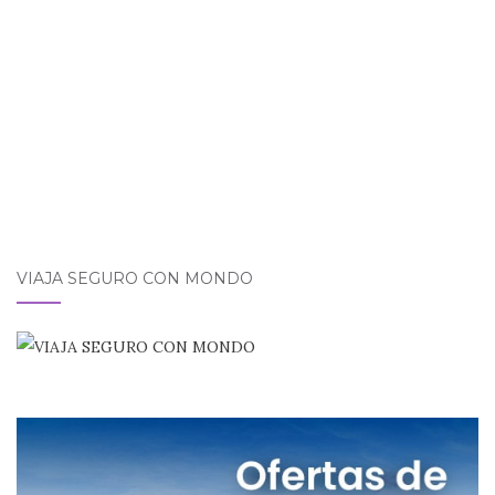
DE
k
POSTS
VIAJA SEGURO CON MONDO