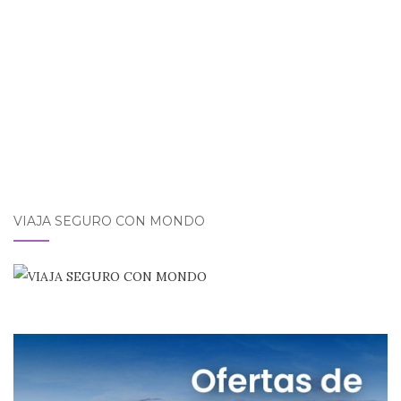
k
VIAJA SEGURO CON MONDO