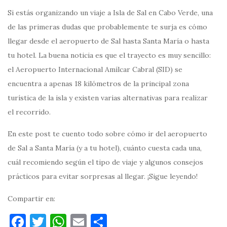
Si estás organizando un viaje a Isla de Sal en Cabo Verde, una
de las primeras dudas que probablemente te surja es cómo
llegar desde el aeropuerto de Sal hasta Santa María o hasta
tu hotel. La buena noticia es que el trayecto es muy sencillo:
el Aeropuerto Internacional Amílcar Cabral (SID) se
encuentra a apenas 18 kilómetros de la principal zona
turística de la isla y existen varias alternativas para realizar
el recorrido.
En este post te cuento todo sobre cómo ir del aeropuerto
de Sal a Santa María (y a tu hotel), cuánto cuesta cada una,
cuál recomiendo según el tipo de viaje y algunos consejos
prácticos para evitar sorpresas al llegar. ¡Sigue leyendo!
Compartir en:
F
T
W
E
C