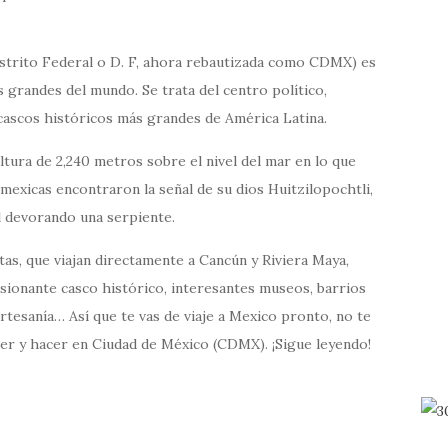
istrito Federal o D. F, ahora rebautizada como CDMX) es
ás grandes del mundo. Se trata del centro político,
 cascos históricos más grandes de América Latina.
ltura de 2,240 metros sobre el nivel del mar en lo que
 mexicas encontraron la señal de su dios Huitzilopochtli,
l devorando una serpiente.
tas, que viajan directamente a Cancún y Riviera Maya,
esionante casco histórico, interesantes museos, barrios
rtesanía… Así que te vas de viaje a Mexico pronto, no te
er y hacer en Ciudad de México (CDMX). ¡Sigue leyendo!