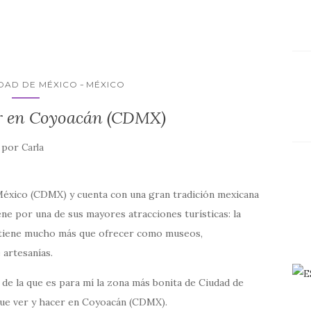
DAD DE MÉXICO
MÉXICO
er en Coyoacán (CDMX)
por
Carla
 México (CDMX) y cuenta con una gran tradición mexicana
ne por una de sus mayores atracciones turísticas: la
o tiene mucho más que ofrecer como museos,
 artesanías.
 de la que es para mí la zona más bonita de Ciudad de
 que ver y hacer en Coyoacán (CDMX).