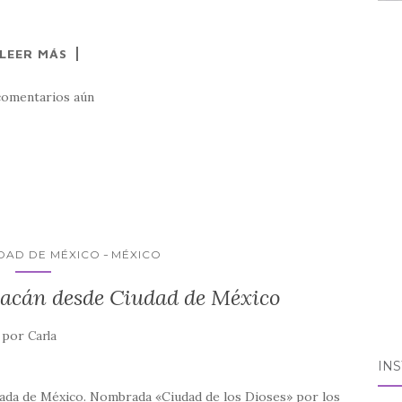
LEER MÁS
comentarios aún
DAD DE MÉXICO
MÉXICO
uacán desde Ciudad de México
por
Carla
IN
tada de México. Nombrada «Ciudad de los Dioses» por los