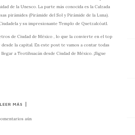
idad de la Unesco. La parte más conocida es la Calzada
as pirámides (Pirámide del Sol y Pirámide de la Luna).
 Ciudadela y su impresionante Templo de Quetzalcóatl.
tros de Ciudad de México , lo que la convierte en el top
 desde la capital. En este post te vamos a contar todas
 llegar a Teotihuacán desde Ciudad de México. ¡Sigue
LEER MÁS
comentarios aún