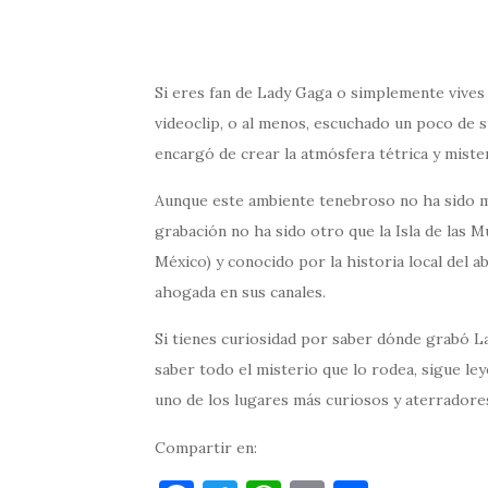
Si eres fan de Lady Gaga o simplemente vives 
videoclip, o al menos, escuchado un poco de s
encargó de crear la atmósfera tétrica y mister
Aunque este ambiente tenebroso no ha sido muy
grabación no ha sido otro que la Isla de las M
México) y conocido por la historia local del 
ahogada en sus canales.
Si tienes curiosidad por saber dónde grabó L
saber todo el misterio que lo rodea, sigue l
uno de los lugares más curiosos y aterradore
Compartir en: