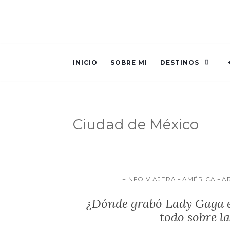
INICIO
SOBRE MI
DESTINOS
Ciudad de México
+INFO VIAJERA
AMÉRICA
A
¿Dónde grabó Lady Gaga el
todo sobre l