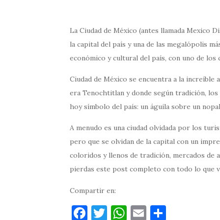
La Ciudad de México (antes llamada Mexico D
la capital del país y una de las megalópolis m
económico y cultural del país, con uno de los
Ciudad de México se encuentra a la increíble a
era Tenochtitlan y donde según tradición, los
hoy símbolo del país: un águila sobre un nopa
A menudo es una ciudad olvidada por los turis
pero que se olvidan de la capital con un impr
coloridos y llenos de tradición, mercados de a
pierdas este post completo con todo lo que v
Compartir en:
F
T
W
E
C