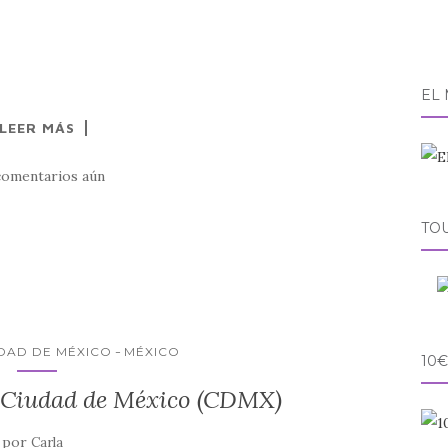
EL
LEER MÁS
comentarios aún
TO
DAD DE MÉXICO
MÉXICO
10€
n Ciudad de México (CDMX)
por
Carla