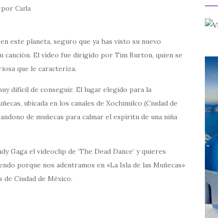
por
Carla
en este planeta, seguro que ya has visto su nuevo
u canción. El vídeo fue dirigido por Tim Burton, quien se
iosa que le caracteriza.
 difícil de conseguir. El lugar elegido para la
uñecas, ubicada en los canales de Xochimilco (Ciudad de
abandono de muñecas para calmar el espíritu de una niña
ady Gaga el videoclip de ‘The Dead Dance’ y quieres
eyendo porque nos adentramos en «La Isla de las Muñecas»
s de Ciudad de México.