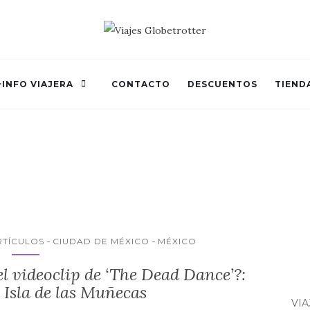
+INFO VIAJERA
CONTACTO
DESCUENTOS
TIEND
RTÍCULOS
CIUDAD DE MÉXICO
MÉXICO
 videoclip de ‘The Dead Dance’?:
a Isla de las Muñecas
VI