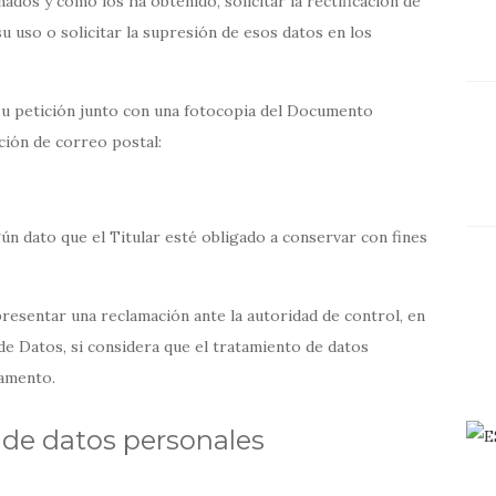
ados y cómo los ha obtenido, solicitar la rectificación de
u uso o solicitar la supresión de esos datos en los
 su petición junto con una fotocopia del Documento
ción de correo postal:
gún dato que el Titular esté obligado a conservar con fines
 presentar una reclamación ante la autoridad de control, en
de Datos, si considera que el tratamiento de datos
lamento.
 de datos personales