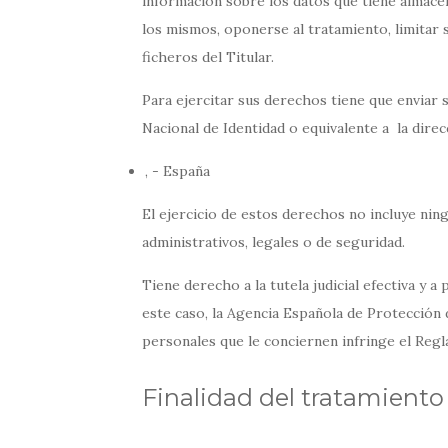
información sobre los datos que tiene almacen
los mismos, oponerse al tratamiento, limitar s
ficheros del Titular.
Para ejercitar sus derechos tiene que enviar
Nacional de Identidad o equivalente a la direc
, - España
El ejercicio de estos derechos no incluye nin
administrativos, legales o de seguridad.
Tiene derecho a la tutela judicial efectiva y a
este caso, la Agencia Española de Protección 
personales que le conciernen infringe el Reg
Finalidad del tratamiento