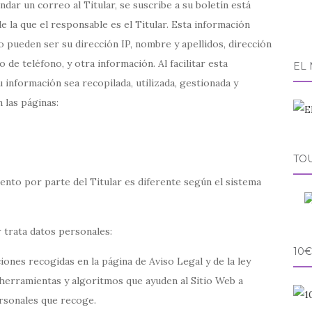
dar un correo al Titular, se suscribe a su boletín está
e la que el responsable es el Titular. Esta información
 pueden ser su dirección IP, nombre y apellidos, dirección
 de teléfono, y otra información. Al facilitar esta
EL
 información sea recopilada, utilizada, gestionada y
 las páginas:
TO
iento por parte del Titular es diferente según el sistema
r trata datos personales:
10€
iones recogidas en la página de Aviso Legal y de la ley
e herramientas y algoritmos que ayuden al Sitio Web a
ersonales que recoge.