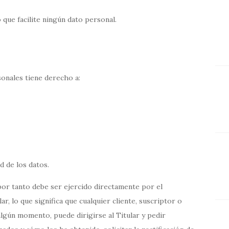
 que facilite ningún dato personal.
sonales tiene derecho a:
d de los datos.
por tanto debe ser ejercido directamente por el
ar, lo que significa que cualquier cliente, suscriptor o
algún momento, puede dirigirse al Titular y pedir