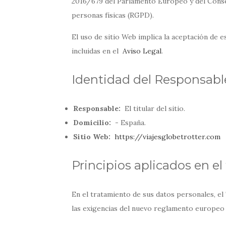
2016/679 del Parlamento Europeo y del Consejo
personas físicas (RGPD).
El uso de sitio Web implica la aceptación de e
incluidas en el
Aviso Legal
.
Identidad del Responsabl
Responsable:
El titular del sitio.
Domicilio:
- España.
Sitio Web:
https://viajesglobetrotter.com
Principios aplicados en e
En el tratamiento de sus datos personales, el 
las exigencias del nuevo reglamento europeo