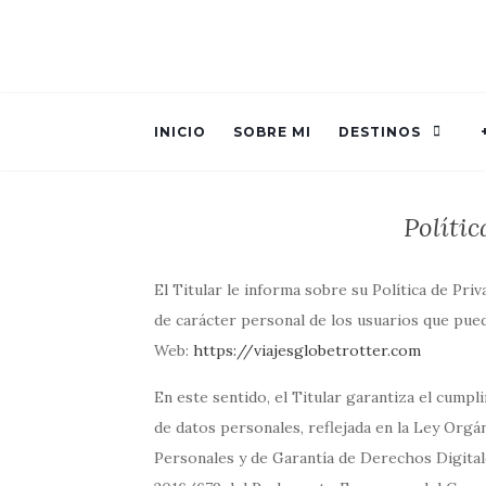
INICIO
SOBRE MI
DESTINOS
Polític
El Titular le informa sobre su Política de Pri
de carácter personal de los usuarios que pued
Web:
https://viajesglobetrotter.com
En este sentido, el Titular garantiza el cump
de datos personales, reflejada en la Ley Orgá
Personales y de Garantía de Derechos Digit