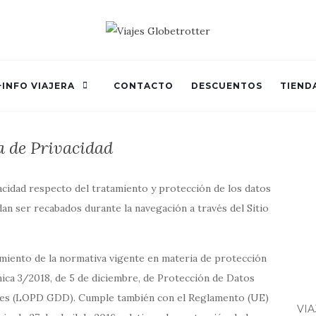
+INFO VIAJERA
CONTACTO
DESCUENTOS
TIEND
a de Privacidad
vacidad respecto del tratamiento y protección de los datos
an ser recabados durante la navegación a través del Sitio
limiento de la normativa vigente en materia de protección
nica 3/2018, de 5 de diciembre, de Protección de Datos
ales (LOPD GDD). Cumple también con el Reglamento (UE)
VI