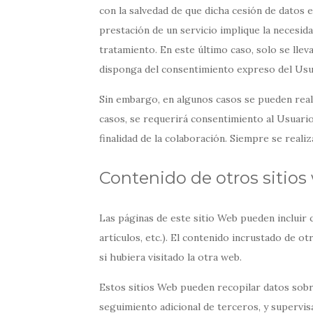
con la salvedad de que dicha cesión de datos 
prestación de un servicio implique la necesid
tratamiento. En este último caso, solo se llev
disponga del consentimiento expreso del Usu
Sin embargo, en algunos casos se pueden real
casos, se requerirá consentimiento al Usuario
finalidad de la colaboración. Siempre se reali
Contenido de otros sitios
Las páginas de este sitio Web pueden incluir 
artículos, etc.). El contenido incrustado de
si hubiera visitado la otra web.
Estos sitios Web pueden recopilar datos sobre
seguimiento adicional de terceros, y supervis