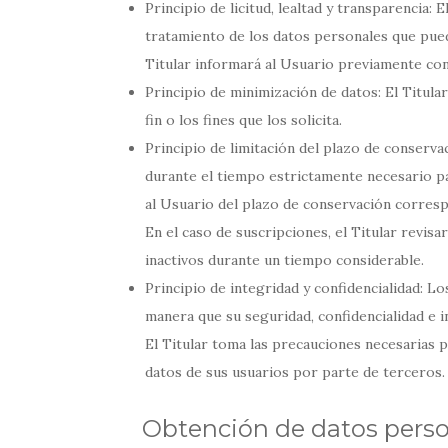
Principio de licitud, lealtad y transparencia:
tratamiento de los datos personales que pued
Titular informará al Usuario previamente con
Principio de minimización de datos: El Titula
fin o los fines que los solicita.
Principio de limitación del plazo de conserv
durante el tiempo estrictamente necesario par
al Usuario del plazo de conservación correspo
En el caso de suscripciones, el Titular revisa
inactivos durante un tiempo considerable.
Principio de integridad y confidencialidad: L
manera que su seguridad, confidencialidad e i
El Titular toma las precauciones necesarias p
datos de sus usuarios por parte de terceros.
Obtención de datos pers