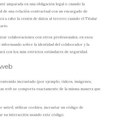
esté amparada en una obligación legal o cuando la
ad de una relación contractual con un encargado de
ará a cabo la cesión de datos al tercero cuando el Titular
ario.
izar colaboraciones con otros profesionales, en esos
 informando sobre la identidad del colaborador y la
zará con los más estrictos estándares de seguridad.
 web
contenido incrustado (por ejemplo, vídeos, imágenes,
 otras web se comporta exactamente de la misma manera que
 usted, utilizar cookies, incrustar un código de
ar su interacción usando este código.