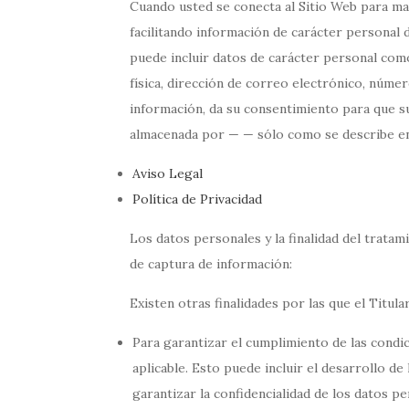
Cuando usted se conecta al Sitio Web para man
facilitando información de carácter personal d
puede incluir datos de carácter personal como
física, dirección de correo electrónico, número
información, da su consentimiento para que su
almacenada por — — sólo como se describe en
Aviso Legal
Política de Privacidad
Los datos personales y la finalidad del tratam
de captura de información:
Existen otras finalidades por las que el Titula
Para garantizar el cumplimiento de las condic
aplicable. Esto puede incluir el desarrollo d
garantizar la confidencialidad de los datos p