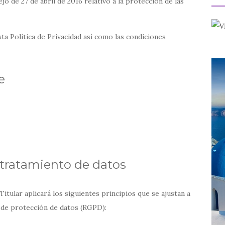
 de 27 de abril de 2016 relativo a la protección de las
sta Política de Privacidad así como las condiciones
e
l tratamiento de datos
Titular aplicará los siguientes principios que se ajustan a
 de protección de datos (RGPD):