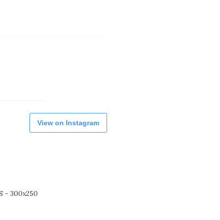
View on Instagram