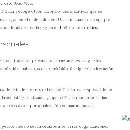
ce este Sitio Web.
l Titular recoge otros datos no identificativos que se
descargan en el ordenador del Usuario cuando navega por
 están detalladas en la página de
Política de Cookies
.
ersonales
r toma todas las precauciones razonables y sigue las
u pérdida, mal uso, acceso indebido, divulgación, alteración
o de lista de correo, del cual el Titular es responsable de
datos está garantizada, ya que el Titular toma todas las
a que los datos personales sólo se usarán para las
s personales no serán cedidos a terceras organizaciones,