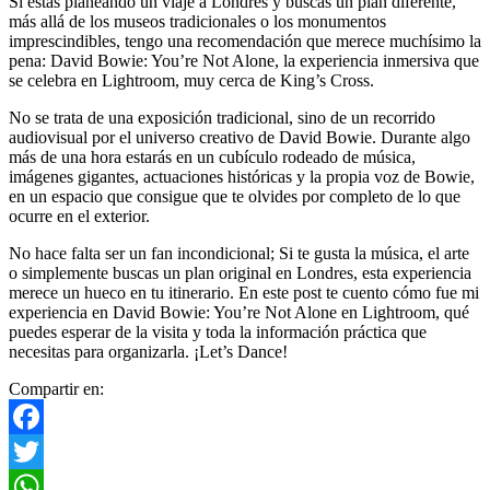
Si estás planeando un viaje a Londres y buscas un plan diferente,
más allá de los museos tradicionales o los monumentos
imprescindibles, tengo una recomendación que merece muchísimo la
pena: David Bowie: You’re Not Alone, la experiencia inmersiva que
se celebra en Lightroom, muy cerca de King’s Cross.
No se trata de una exposición tradicional, sino de un recorrido
audiovisual por el universo creativo de David Bowie. Durante algo
más de una hora estarás en un cubículo rodeado de música,
imágenes gigantes, actuaciones históricas y la propia voz de Bowie,
en un espacio que consigue que te olvides por completo de lo que
ocurre en el exterior.
No hace falta ser un fan incondicional; Si te gusta la música, el arte
o simplemente buscas un plan original en Londres, esta experiencia
merece un hueco en tu itinerario. En este post te cuento cómo fue mi
experiencia en David Bowie: You’re Not Alone en Lightroom, qué
puedes esperar de la visita y toda la información práctica que
necesitas para organizarla. ¡Let’s Dance!
Compartir en:
Facebook
Twitter