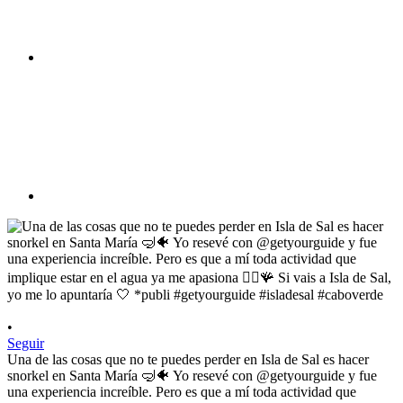
•
Seguir
Una de las cosas que no te puedes perder en Isla de Sal es hacer
snorkel en Santa María 🤿🐠 Yo resevé con @getyourguide y fue
una experiencia increíble. Pero es que a mí toda actividad que