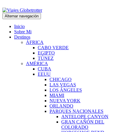
Alternar navegación
Inicio
Sobre Mi
Destinos
ÁFRICA
CABO VERDE
EGIPTO
TÚNEZ
AMÉRICA
CUBA
EEUU
CHICAGO
LAS VEGAS
LOS ÁNGELES
MIAMI
NUEVA YORK
ORLANDO
PARQUES NACIONALES
ANTELOPE CANYON
GRAN CAÑÓN DEL
COLORADO