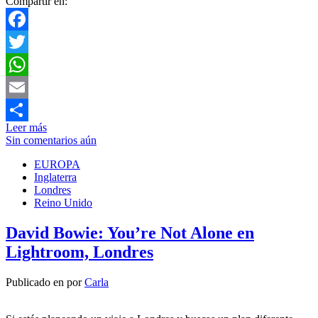
Compartir en:
Facebook
Twitter
WhatsApp
Email
Leer más
Compartir
Sin comentarios aún
EUROPA
Inglaterra
Londres
Reino Unido
David Bowie: You’re Not Alone en
Lightroom, Londres
Publicado en
por
Carla