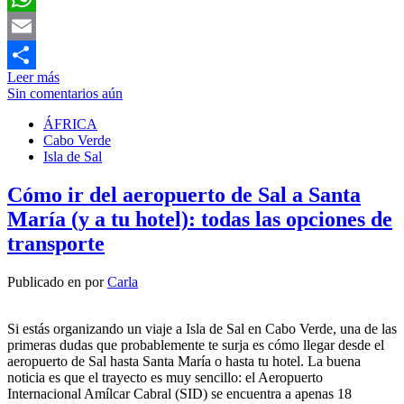
WhatsApp
Email
Leer más
Compartir
Sin comentarios aún
ÁFRICA
Cabo Verde
Isla de Sal
Cómo ir del aeropuerto de Sal a Santa
María (y a tu hotel): todas las opciones de
transporte
Publicado en
por
Carla
Si estás organizando un viaje a Isla de Sal en Cabo Verde, una de las
primeras dudas que probablemente te surja es cómo llegar desde el
aeropuerto de Sal hasta Santa María o hasta tu hotel. La buena
noticia es que el trayecto es muy sencillo: el Aeropuerto
Internacional Amílcar Cabral (SID) se encuentra a apenas 18