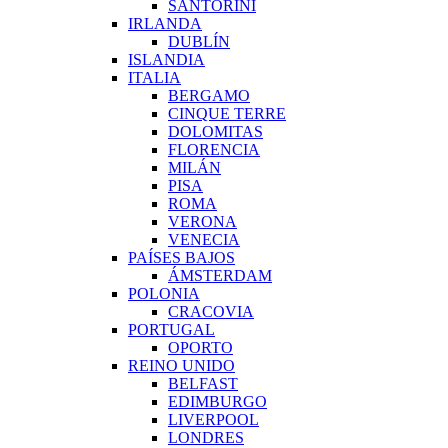
SANTORINI
IRLANDA
DUBLÍN
ISLANDIA
ITALIA
BERGAMO
CINQUE TERRE
DOLOMITAS
FLORENCIA
MILÁN
PISA
ROMA
VERONA
VENECIA
PAÍSES BAJOS
ÁMSTERDAM
POLONIA
CRACOVIA
PORTUGAL
OPORTO
REINO UNIDO
BELFAST
EDIMBURGO
LIVERPOOL
LONDRES