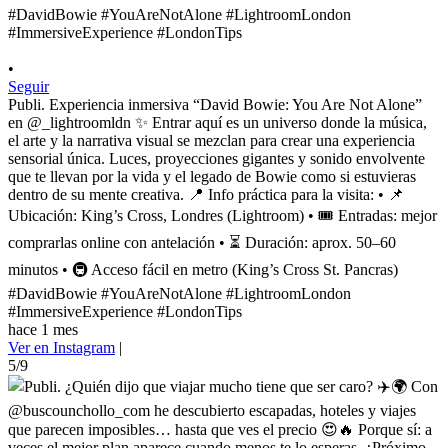
•
Seguir
Publi. Experiencia inmersiva “David Bowie: You Are Not Alone”
en @_lightroomldn ✨ Entrar aquí es un universo donde la música,
el arte y la narrativa visual se mezclan para crear una experiencia
sensorial única. Luces, proyecciones gigantes y sonido envolvente
que te llevan por la vida y el legado de Bowie como si estuvieras
dentro de su mente creativa. 📍 Info práctica para la visita: • 📌
Ubicación: King’s Cross, Londres (Lightroom) • 🎟️ Entradas: mejor
comprarlas online con antelación • ⏳ Duración: aprox. 50–60
minutos • 🚇 Acceso fácil en metro (King’s Cross St. Pancras)
#DavidBowie #YouAreNotAlone #LightroomLondon
#ImmersiveExperience #LondonTips
hace 1 mes
Ver en Instagram
|
5/9