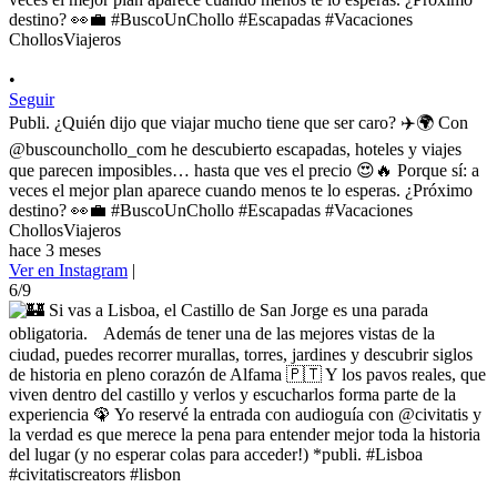
•
Seguir
Publi. ¿Quién dijo que viajar mucho tiene que ser caro? ✈️🌍 Con
@buscounchollo_com he descubierto escapadas, hoteles y viajes
que parecen imposibles… hasta que ves el precio 😍🔥 Porque sí: a
veces el mejor plan aparece cuando menos te lo esperas. ¿Próximo
destino? 👀💼 #BuscoUnChollo #Escapadas #Vacaciones
ChollosViajeros
hace 3 meses
Ver en Instagram
|
6/9