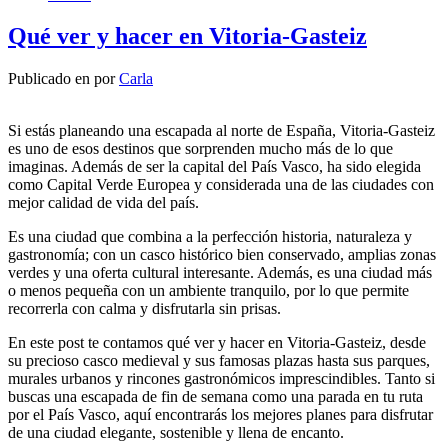
Qué ver y hacer en Vitoria-Gasteiz
Publicado en
por
Carla
Si estás planeando una escapada al norte de España, Vitoria-Gasteiz
es uno de esos destinos que sorprenden mucho más de lo que
imaginas. Además de ser la capital del País Vasco, ha sido elegida
como Capital Verde Europea y considerada una de las ciudades con
mejor calidad de vida del país.
Es una ciudad que combina a la perfección historia, naturaleza y
gastronomía; con un casco histórico bien conservado, amplias zonas
verdes y una oferta cultural interesante. Además, es una ciudad más
o menos pequeña con un ambiente tranquilo, por lo que permite
recorrerla con calma y disfrutarla sin prisas.
En este post te contamos qué ver y hacer en Vitoria-Gasteiz, desde
su precioso casco medieval y sus famosas plazas hasta sus parques,
murales urbanos y rincones gastronómicos imprescindibles. Tanto si
buscas una escapada de fin de semana como una parada en tu ruta
por el País Vasco, aquí encontrarás los mejores planes para disfrutar
de una ciudad elegante, sostenible y llena de encanto.