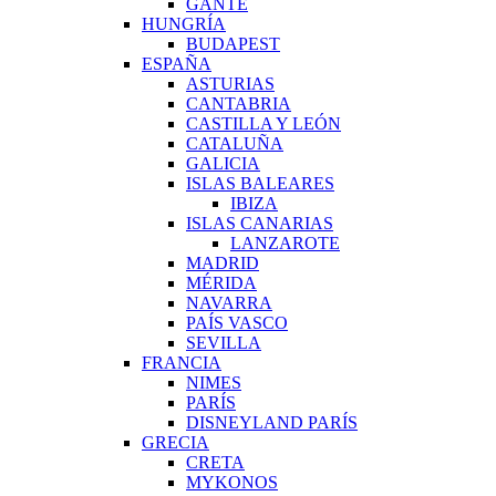
GANTE
HUNGRÍA
BUDAPEST
ESPAÑA
ASTURIAS
CANTABRIA
CASTILLA Y LEÓN
CATALUÑA
GALICIA
ISLAS BALEARES
IBIZA
ISLAS CANARIAS
LANZAROTE
MADRID
MÉRIDA
NAVARRA
PAÍS VASCO
SEVILLA
FRANCIA
NIMES
PARÍS
DISNEYLAND PARÍS
GRECIA
CRETA
MYKONOS