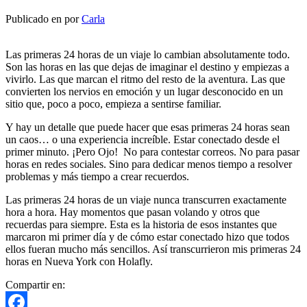
Publicado en
por
Carla
Las primeras 24 horas de un viaje lo cambian absolutamente todo.
Son las horas en las que dejas de imaginar el destino y empiezas a
vivirlo. Las que marcan el ritmo del resto de la aventura. Las que
convierten los nervios en emoción y un lugar desconocido en un
sitio que, poco a poco, empieza a sentirse familiar.
Y hay un detalle que puede hacer que esas primeras 24 horas sean
un caos… o una experiencia increíble. Estar conectado desde el
primer minuto. ¡Pero Ojo! No para contestar correos. No para pasar
horas en redes sociales. Sino para dedicar menos tiempo a resolver
problemas y más tiempo a crear recuerdos.
Las primeras 24 horas de un viaje nunca transcurren exactamente
hora a hora. Hay momentos que pasan volando y otros que
recuerdas para siempre. Esta es la historia de esos instantes que
marcaron mi primer día y de cómo estar conectado hizo que todos
ellos fueran mucho más sencillos. Así transcurrieron mis primeras 24
horas en Nueva York con Holafly.
Compartir en: