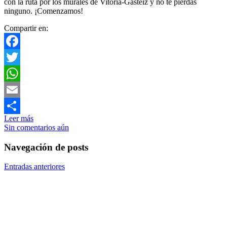
con la ruta por los murales de Vitoria-Gasteiz y no te pierdas
ninguno. ¡Comenzamos!
Compartir en:
Facebook
Twitter
WhatsApp
Email
Leer más
Compartir
Sin comentarios aún
Navegación de posts
Entradas anteriores