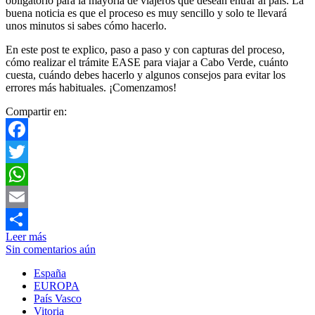
obligatorio para la mayoría de viajeros que desean entrar al país. La
buena noticia es que el proceso es muy sencillo y solo te llevará
unos minutos si sabes cómo hacerlo.
En este post te explico, paso a paso y con capturas del proceso,
cómo realizar el trámite EASE para viajar a Cabo Verde, cuánto
cuesta, cuándo debes hacerlo y algunos consejos para evitar los
errores más habituales. ¡Comenzamos!
Compartir en:
Facebook
Twitter
WhatsApp
Email
Leer más
Compartir
Sin comentarios aún
España
EUROPA
País Vasco
Vitoria