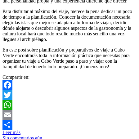
una personalidad propia y una experiencia diferente que ofrecer.
Para disfrutar al máximo del viaje, merece la pena dedicar un poco
de tiempo a la planificación. Conocer la documentación necesaria,
elegir las islas que mejor se adaptan a tu forma de viajar, decidir
dónde alojarte o descubrir algunos aspectos de la gastronomía y la
cultura local hará que todo resulte mucho más sencillo una vez
llegues al archipiélago.
En este post sobre planificación y preparativos de viaje a Cabo
Verde encontrarás toda la información práctica que necesitas para
organizar tu viaje a Cabo Verde paso a paso y viajar con la
tranquilidad de tenerlo todo preparado. ¡Comenzamos!
Compartir en:
Facebook
Twitter
WhatsApp
Email
Leer más
Compartir
Sin comentarios aún