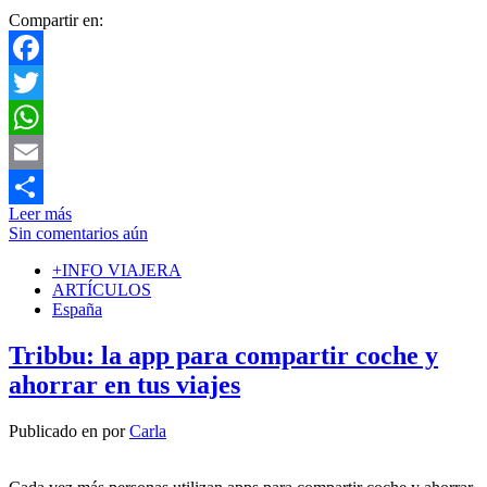
Compartir en:
Facebook
Twitter
WhatsApp
Email
Leer más
Compartir
Sin comentarios aún
+INFO VIAJERA
ARTÍCULOS
España
Tribbu: la app para compartir coche y
ahorrar en tus viajes
Publicado en
por
Carla