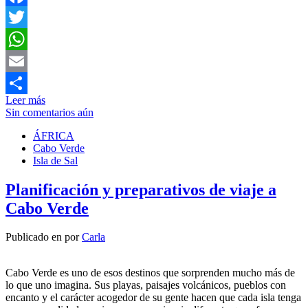
Facebook
Twitter
WhatsApp
Email
Leer más
Compartir
Sin comentarios aún
ÁFRICA
Cabo Verde
Isla de Sal
Planificación y preparativos de viaje a
Cabo Verde
Publicado en
por
Carla
Cabo Verde es uno de esos destinos que sorprenden mucho más de
lo que uno imagina. Sus playas, paisajes volcánicos, pueblos con
encanto y el carácter acogedor de su gente hacen que cada isla tenga