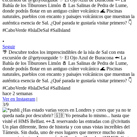
•
Seguir
🌴 Descubre todos los imprescindibles de la isla de Sal con esta
excursión de @getyourguide ✨ El Ojo Azul de Buracona 🦈 La
Bahía de los Tiburones Limón 🧂 Las Salinas de Pedra de Lume,
donde podrás flotar en un antiguo cráter volcánico 🌊 Piscinas
naturales, pueblos con encanto y paisajes volcánicos que muestran la
auténtica esencia de Sal. ¿Qué parada te gustaría visitar primero? 👇
#CaboVerde #IslaDeSal #SalIsland
hace 2 semanas
Ver en Instagram
|
3/9