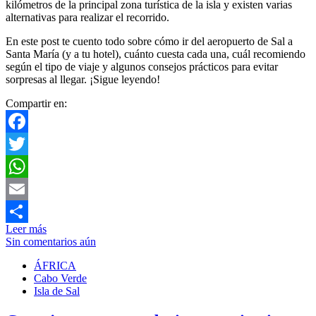
kilómetros de la principal zona turística de la isla y existen varias
alternativas para realizar el recorrido.
En este post te cuento todo sobre cómo ir del aeropuerto de Sal a
Santa María (y a tu hotel), cuánto cuesta cada una, cuál recomiendo
según el tipo de viaje y algunos consejos prácticos para evitar
sorpresas al llegar. ¡Sigue leyendo!
Compartir en:
Facebook
Twitter
WhatsApp
Email
Leer más
Compartir
Sin comentarios aún
ÁFRICA
Cabo Verde
Isla de Sal