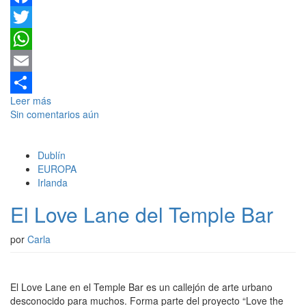
Facebook
Twitter
WhatsApp
Email
Leer más
Compartir
Sin comentarios aún
Dublín
EUROPA
Irlanda
El Love Lane del Temple Bar
por
Carla
El Love Lane en el Temple Bar es un callejón de arte urbano
desconocido para muchos. Forma parte del proyecto “Love the