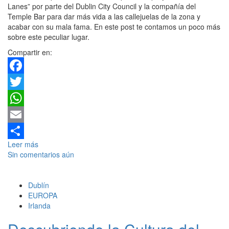
Lanes” por parte del Dublin City Council y la compañía del
Temple Bar para dar más vida a las callejuelas de la zona y
acabar con su mala fama. En este post te contamos un poco más
sobre este peculiar lugar.
Compartir en:
Facebook
Twitter
WhatsApp
Email
Leer más
Compartir
Sin comentarios aún
Dublín
EUROPA
Irlanda