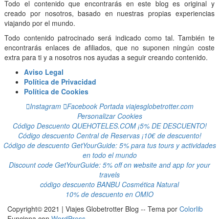
Todo el contenido que encontrarás en este blog es original y
creado por nosotros, basado en nuestras propias experiencias
viajando por el mundo.
Todo contenido patrocinado será indicado como tal. También te
encontrarás enlaces de afiliados, que no suponen ningún coste
extra para ti y a nosotros nos ayudas a seguir creando contenido.
Aviso Legal
Política de Privacidad
Política de Cookies
Instagram
Facebook
Portada viajesglobetrotter.com
Personalizar Cookies
Código Descuento QUEHOTELES.COM ¡5% DE DESCUENTO!
Código descuento Central de Reservas ¡10€ de descuento!
Código de descuento GetYourGuide: 5% para tus tours y actividades
en todo el mundo
Discount code GetYourGuide: 5% off on website and app for your
travels
código descuento BANBU Cosmética Natural
10% de descuento en OMIO
Copyright© 2021 | Viajes Globetrotter Blog -- Tema por
Colorlib
Funciona con
WordPress