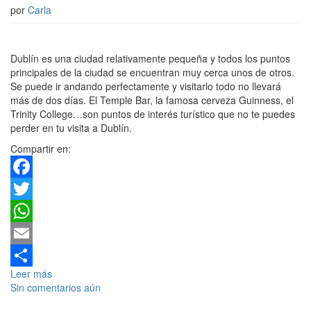
por
Carla
Dublín es una ciudad relativamente pequeña y todos los puntos
principales de la ciudad se encuentran muy cerca unos de otros.
Se puede ir andando perfectamente y visitarlo todo no llevará
más de dos días. El Temple Bar, la famosa cerveza Guinness, el
Trinity College…son puntos de interés turístico que no te puedes
perder en tu visita a Dublín.
Compartir en:
Facebook
Twitter
WhatsApp
Email
Leer más
Compartir
Sin comentarios aún