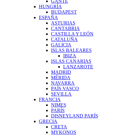
GANTE
HUNGRÍA
BUDAPEST
ESPAÑA
ASTURIAS
CANTABRIA
CASTILLA Y LEÓN
CATALUÑA
GALICIA
ISLAS BALEARES
IBIZA
ISLAS CANARIAS
LANZAROTE
MADRID
MÉRIDA
NAVARRA
PAÍS VASCO
SEVILLA
FRANCIA
NIMES
PARÍS
DISNEYLAND PARÍS
GRECIA
CRETA
MYKONOS