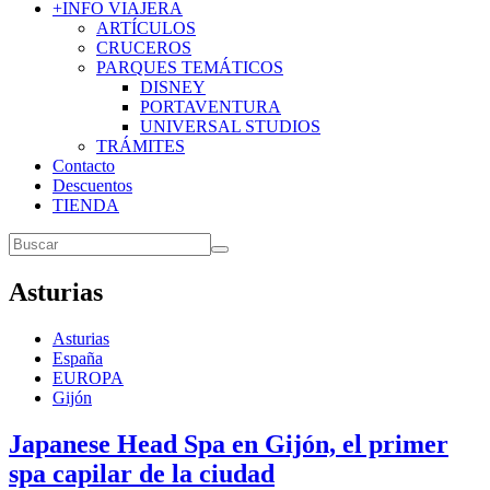
+INFO VIAJERA
ARTÍCULOS
CRUCEROS
PARQUES TEMÁTICOS
DISNEY
PORTAVENTURA
UNIVERSAL STUDIOS
TRÁMITES
Contacto
Descuentos
TIENDA
Asturias
Asturias
España
EUROPA
Gijón
Japanese Head Spa en Gijón, el primer
spa capilar de la ciudad