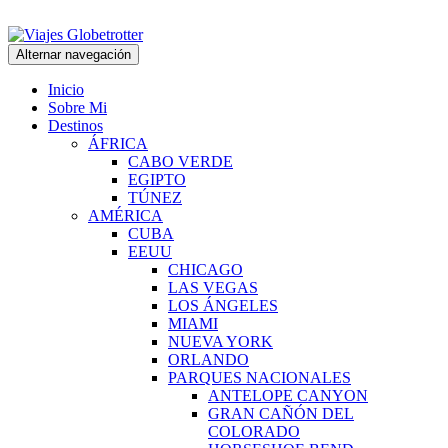
Alternar navegación
Inicio
Sobre Mi
Destinos
ÁFRICA
CABO VERDE
EGIPTO
TÚNEZ
AMÉRICA
CUBA
EEUU
CHICAGO
LAS VEGAS
LOS ÁNGELES
MIAMI
NUEVA YORK
ORLANDO
PARQUES NACIONALES
ANTELOPE CANYON
GRAN CAÑÓN DEL
COLORADO