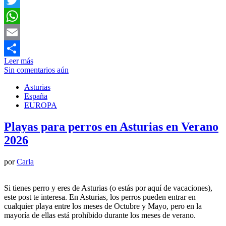
Twitter
WhatsApp
Email
Leer más
Compartir
Sin comentarios aún
Asturias
España
EUROPA
Playas para perros en Asturias en Verano
2026
por
Carla
Si tienes perro y eres de Asturias (o estás por aquí de vacaciones),
este post te interesa. En Asturias, los perros pueden entrar en
cualquier playa entre los meses de Octubre y Mayo, pero en la
mayoría de ellas está prohibido durante los meses de verano.