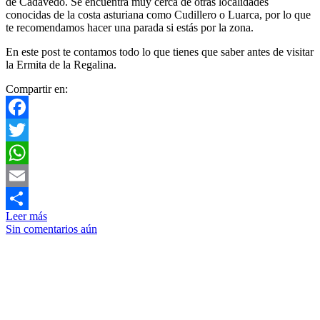
de Cadavedo. Se encuentra muy cerca de otras localidades
conocidas de la costa asturiana como Cudillero o Luarca, por lo que
te recomendamos hacer una parada si estás por la zona.
En este post te contamos todo lo que tienes que saber antes de visitar
la Ermita de la Regalina.
Compartir en:
Facebook
Twitter
WhatsApp
Email
Leer más
Compartir
Sin comentarios aún