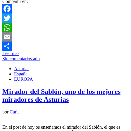
Compartir en:
Facebook
Twitter
WhatsApp
Email
Leer más
Compartir
Sin comentarios aún
Asturias
España
EUROPA
Mirador del Sablón, uno de los mejores
miradores de Asturias
por
Carla
En el post de hoy os enseñamos el mirador del Sablón, el que es