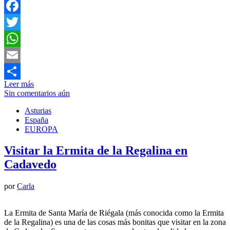
Facebook
Twitter
WhatsApp
Email
Leer más
Compartir
Sin comentarios aún
Asturias
España
EUROPA
Visitar la Ermita de la Regalina en
Cadavedo
por
Carla
La Ermita de Santa María de Riégala (más conocida como la Ermita
de la Regalina) es una de las cosas más bonitas que visitar en la zona