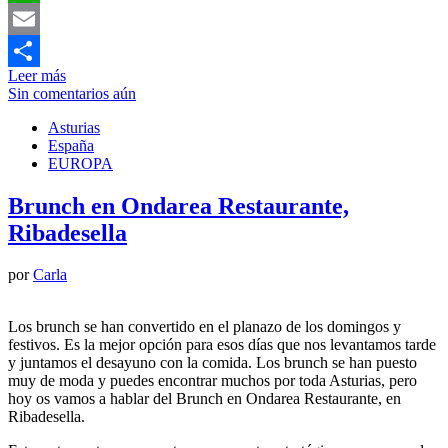
WhatsApp
Email
Leer más
Compartir
Sin comentarios aún
Asturias
España
EUROPA
Brunch en Ondarea Restaurante,
Ribadesella
por
Carla
Los brunch se han convertido en el planazo de los domingos y
festivos. Es la mejor opción para esos días que nos levantamos tarde
y juntamos el desayuno con la comida. Los brunch se han puesto
muy de moda y puedes encontrar muchos por toda Asturias, pero
hoy os vamos a hablar del Brunch en Ondarea Restaurante, en
Ribadesella.