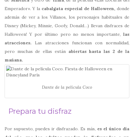
de
Maléfica
y otro de
Yzma
, de la película «Las Locuras del
Emperador». Y la
cabalgata especial de Halloween,
donde
además de ver a los Villanos, los personajes habituales de
Disney (Mickey, Minnie, Goofy, Donald…) llevan disfraces de
Halloween! Y por último pero no menos importante,
las
atracciones.
Las atracciones funcionan con normalidad,
pero muchas de ellas están
abiertas hasta las 2 de la
mañana.
Dante de la película Coco
Prepara tu disfraz
Por supuesto, puedes ir disfrazado. Es más,
es el único día