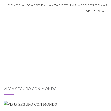
de
DÓNDE ALOJARSE EN LANZAROTE: LAS MEJORES ZONAS
entradas
DE LA ISLA
VIAJA SEGURO CON MONDO