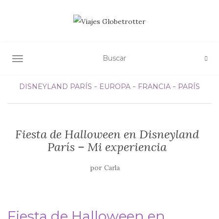
ALTERNAR NAVEGACIÓN
DISNEYLAND PARÍS
EUROPA
FRANCIA
PARÍS
Fiesta de Halloween en Disneyland
París – Mi experiencia
por
Carla
Fiesta de Halloween en