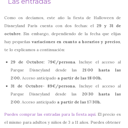
Las entradas
Como os decíamos, este año la fiesta de Halloween de
Disneyland París cuenta con dos fechas: el
29 y 31 de
octubre
. Sin embargo, dependiendo de la fecha que elijas
hay pequeñas
variaciones en cuanto a horarios y precios
,
te lo explicamos a continuación:
29 de Octubre: 79€/persona
. Incluye el acceso al
Parque Disneyland desde las
21:00 hasta las
2:00.
Acceso anticipado
a partir de las 18:00h.
31 de Octubre- 89€/persona.
Incluye el acceso al
Parque Disneyland desde las
20:30 hasta las
2:00
. Acceso anticipado
a partir de las 17:30h.
Puedes comprar las entradas para la fiesta aquí
. El precio es
el mismo para adultos y niños de 3 a 11 años. Puedes obtener