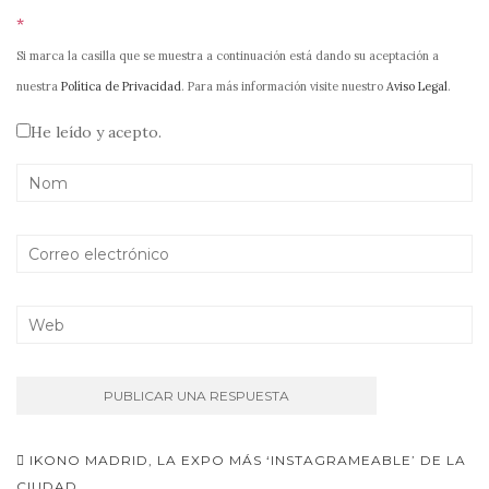
*
Si marca la casilla que se muestra a continuación está dando su aceptación a
nuestra
Política de Privacidad
. Para más información visite nuestro
Aviso Legal
.
He leído y acepto.
Navegación
IKONO MADRID, LA EXPO MÁS ‘INSTAGRAMEABLE’ DE LA
CIUDAD