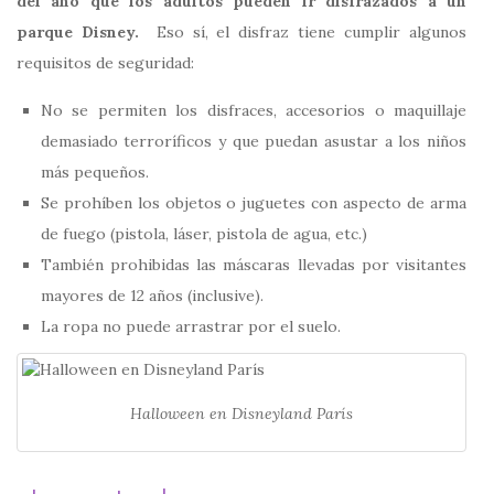
del año que los adultos pueden ir disfrazados a un
parque Disney.
Eso sí, el disfraz tiene cumplir algunos
requisitos de seguridad:
No se permiten los disfraces, accesorios o maquillaje
demasiado terroríficos y que puedan asustar a los niños
más pequeños.
Se prohíben los objetos o juguetes con aspecto de arma
de fuego (pistola, láser, pistola de agua, etc.)
También prohibidas las máscaras llevadas por visitantes
mayores de 12 años (inclusive).
La ropa no puede arrastrar por el suelo.
Halloween en Disneyland París