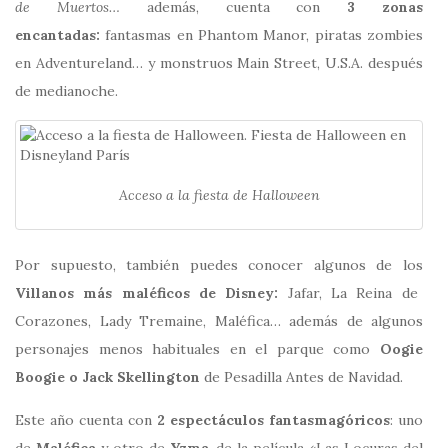
de Muertos…
además, cuenta con
3 zonas
encantadas:
fantasmas en Phantom Manor, piratas zombies
en Adventureland… y monstruos Main Street, U.S.A. después
de medianoche.
Acceso a la fiesta de Halloween
Por supuesto, también puedes conocer algunos de los
Villanos más maléficos de Disney:
Jafar, La Reina de
Corazones, Lady Tremaine, Maléfica… además de algunos
personajes menos habituales en el parque como
Oogie
Boogie o Jack Skellington
de Pesadilla Antes de Navidad.
Este año cuenta con
2 espectáculos fantasmagóricos
: uno