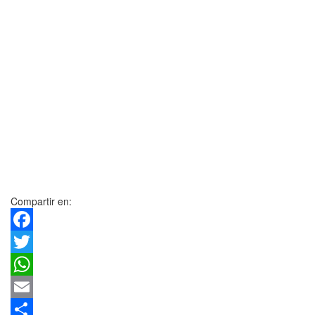
Compartir en:
Facebook
Twitter
WhatsApp
Email