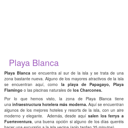
Playa Blanca
Playa Blanca
se encuentra al sur de la isla y se trata de una
zona bastante nueva. Alguno de los mayores atractivos de la isla
se encuentran aquí, como
la playa de Papagayo, Playa
Flamingo
o las piscinas naturales de
los Charcones.
Por lo que hemos visto, la zona de Playa Blanca tiene
una
infraestructura hotelera más moderna.
Aquí se encuentran
algunos de los mejores hoteles y resorts de la isla, con un aire
moderno y elegante. Además, desde aquí
salen los ferrys a
Fuerteventura
, una buena opción si alguno de los días queréis
hacer una excursión a la isla vecina (solo tardan 35 minutos).