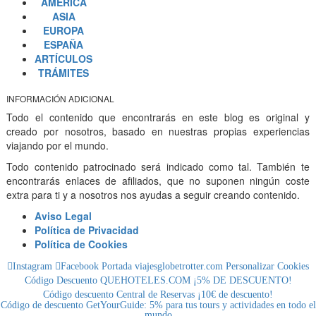
AMÉRICA
ASIA
EUROPA
ESPAÑA
ARTÍCULOS
TRÁMITES
INFORMACIÓN ADICIONAL
Todo el contenido que encontrarás en este blog es original y
creado por nosotros, basado en nuestras propias experiencias
viajando por el mundo.
Todo contenido patrocinado será indicado como tal. También te
encontrarás enlaces de afiliados, que no suponen ningún coste
extra para ti y a nosotros nos ayudas a seguir creando contenido.
Aviso Legal
Política de Privacidad
Política de Cookies
Instagram
Facebook
Portada viajesglobetrotter.com
Personalizar Cookies
Código Descuento QUEHOTELES.COM ¡5% DE DESCUENTO!
Código descuento Central de Reservas ¡10€ de descuento!
Código de descuento GetYourGuide: 5% para tus tours y actividades en todo el
mundo