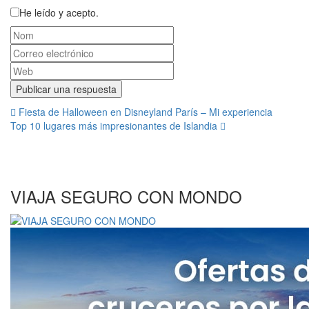
He leído y acepto.
Navegación
Fiesta de Halloween en Disneyland París – Mi experiencia
Top 10 lugares más impresionantes de Islandia
de
entradas
VIAJA SEGURO CON MONDO