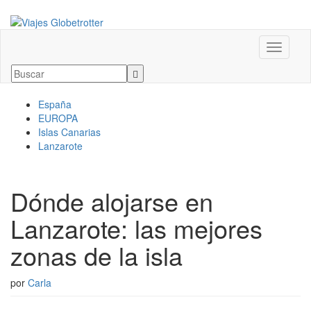
Alternar
España
EUROPA
Islas Canarias
Lanzarote
Dónde alojarse en
Lanzarote: las mejores
zonas de la isla
por
Carla