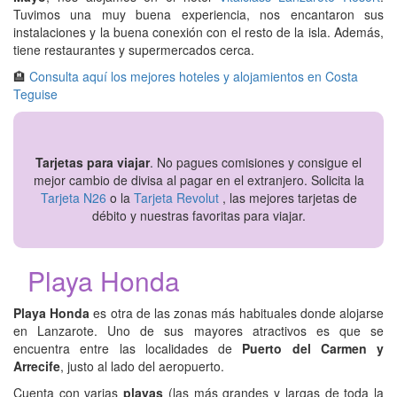
Tuvimos una muy buena experiencia, nos encantaron sus
instalaciones y la buena conexión con el resto de la isla. Además,
tiene restaurantes y supermercados cerca.
🏨
Consulta aquí los mejores hoteles y alojamientos en Costa
Teguise
Tarjetas para viajar
. No pagues comisiones y consigue el
mejor cambio de divisa al pagar en el extranjero. Solicita la
Tarjeta N26
o la
Tarjeta Revolut
, las mejores tarjetas de
débito y nuestras favoritas para viajar.
Playa Honda
Playa Honda
es otra de las zonas más habituales donde alojarse
en Lanzarote. Uno de sus mayores atractivos es que se
encuentra entre las localidades de
Puerto del Carmen y
Arrecife
, justo al lado del aeropuerto.
Cuenta con varias
playas
(las más grandes y largas de toda la