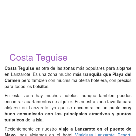
Costa Teguise
Costa Teguise
es otra de las zonas más populares para alojarse
en Lanzarote. Es una zona mucho
más tranquila que Playa del
Carmen
pero también con muchísima oferta hotelera, con precios
para todos los bolsillos.
En esta zona hay muchos hoteles, aunque también puedes
encontrar apartamentos de alquiler. Es nuestra zona favorita para
alojarse en Lanzarote, ya que se encuentra en un punto
muy
buen comunicado con los principales atractivos y puntos
turísticos
de la isla.
Recientemente en nuestro
viaje a Lanzarote en el puente de
Mayo
, nos alojamos en el hotel
Vitalclass
L
anzarote
Resort
.