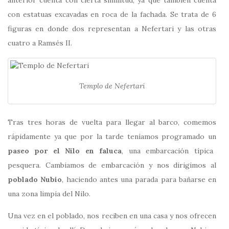
anterior cuenta con cierta similitud, ya que también cuenta
con estatuas excavadas en roca de la fachada. Se trata de 6
figuras en donde dos representan a Nefertari y las otras
cuatro a Ramsés II.
Templo de Nefertari
Tras tres horas de vuelta para llegar al barco, comemos
rápidamente ya que por la tarde teníamos programado un
paseo por el Nilo en faluca
, una embarcación típica
pesquera. Cambiamos de embarcación y nos dirigimos al
poblado Nubio
, haciendo antes una parada para bañarse en
una zona limpia del Nilo.
Una vez en el poblado, nos reciben en una casa y nos ofrecen