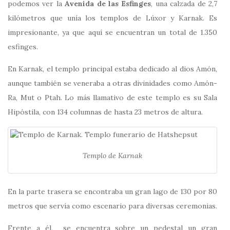
podemos ver la
Avenida de las Esfinges
, una calzada de 2,7
kilómetros que unía los templos de Lúxor y Karnak. Es
impresionante, ya que aquí se encuentran un total de 1.350
esfinges.
En Karnak, el templo principal estaba dedicado al dios Amón,
aunque también se veneraba a otras divinidades como Amón-
Ra, Mut o Ptah. Lo más llamativo de este templo es su Sala
Hipóstila, con 134 columnas de hasta 23 metros de altura.
Templo de Karnak
En la parte trasera se encontraba un gran lago de 130 por 80
metros que servía como escenario para diversas ceremonias.
Frente a él, se encuentra sobre un pedestal un gran