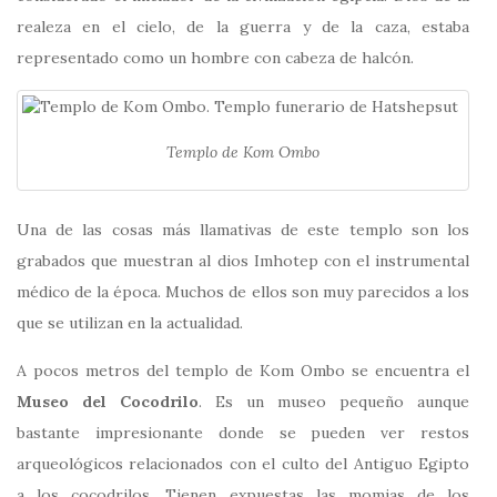
realeza en el cielo, de la guerra y de la caza, estaba
representado como un hombre con cabeza de halcón.
Templo de Kom Ombo
Una de las cosas más llamativas de este templo son los
grabados que muestran al dios Imhotep con el instrumental
médico de la época. Muchos de ellos son muy parecidos a los
que se utilizan en la actualidad.
A pocos metros del templo de Kom Ombo se encuentra el
Museo del Cocodrilo
. Es un museo pequeño aunque
bastante impresionante donde se pueden ver restos
arqueológicos relacionados con el culto del Antiguo Egipto
a los cocodrilos. Tienen expuestas las momias de los