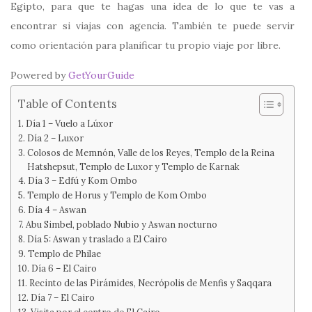
Egipto, para que te hagas una idea de lo que te vas a
encontrar si viajas con agencia. También te puede servir
como orientación para planificar tu propio viaje por libre.
Powered by
GetYourGuide
Table of Contents
Día 1 – Vuelo a Lúxor
Día 2 – Luxor
Colosos de Memnón, Valle de los Reyes, Templo de la Reina
Hatshepsut, Templo de Luxor y Templo de Karnak
Día 3 – Edfú y Kom Ombo
Templo de Horus y Templo de Kom Ombo
Día 4 – Aswan
Abu Simbel, poblado Nubio y Aswan nocturno
Día 5: Aswan y traslado a El Cairo
Templo de Philae
Día 6 – El Cairo
Recinto de las Pirámides, Necrópolis de Menfis y Saqqara
Día 7 – El Cairo
Visita por el centro de El Cairo