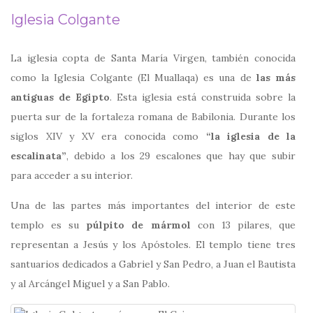
Iglesia Colgante
La iglesia copta de Santa María Virgen, también conocida
como la Iglesia Colgante (El Muallaqa) es una de
las más
antiguas de Egipto
. Esta iglesia está construida sobre la
puerta sur de la fortaleza romana de Babilonia. Durante los
siglos XIV y XV era conocida como
“la iglesia de la
escalinata”
, debido a los 29 escalones que hay que subir
para acceder a su interior.
Una de las partes más importantes del interior de este
templo es su
púlpito de mármol
con 13 pilares, que
representan a Jesús y los Apóstoles. El templo tiene tres
santuarios dedicados a Gabriel y San Pedro, a Juan el Bautista
y al Arcángel Miguel y a San Pablo.