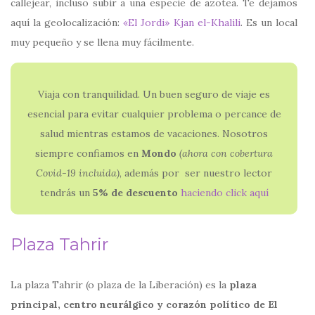
callejear, incluso subir a una especie de azotea. Te dejamos
aquí la geolocalización:
«El Jordi» Kjan el-Khalili
. Es un local
muy pequeño y se llena muy fácilmente.
Viaja con tranquilidad. Un buen seguro de viaje es
esencial para evitar cualquier problema o percance de
salud mientras estamos de vacaciones. Nosotros
siempre confiamos en
Mondo
(ahora con
cobertura
Covid-19 incluida)
, además por ser nuestro lector
tendrás un
5% de descuento
haciendo click aquí
Plaza Tahrir
La plaza Tahrir (o plaza de la Liberación) es la
plaza
principal, centro neurálgico y corazón político de El