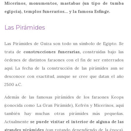
Micerinos, monumentos, mastabas (un tipo de tumba
egipcia), templos funerarios… y la famosa Esfinge.
Las Pirámides
Las Pirámides de Guiza son todo un símbolo de Egipto. Se
trata de
construcciones funerarias,
construidas bajo las
órdenes de distintos faraones con el fin de ser enterrados
aquí. La fecha de la construcción de las pirámides aun se
desconoce con exactitud, aunque se cree que datan el año
2500 a.C.
Además de las famosas pirámides de los faraones Keops
(conocida como La Gran Pirámide), Kefrén y Micerinos, aquí
también hay muchas otras pirámides más pequeñas.
Actualmente
se puede visitar el interior de alguna de las
grandes pirámides
(van rotando dependiendo de la época),