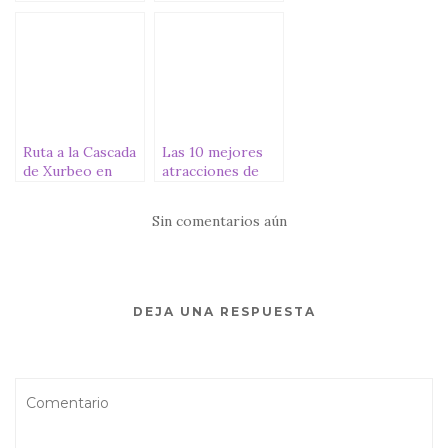
grande de España
Ruta a la Cascada
Las 10 mejores
de Xurbeo en
atracciones de
Murias
Port Aventura
Park
Sin comentarios aún
DEJA UNA RESPUESTA