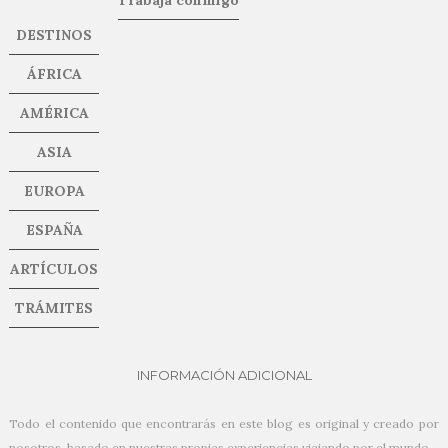
DESTINOS
ÁFRICA
AMÉRICA
ASIA
EUROPA
ESPAÑA
ARTÍCULOS
TRÁMITES
INFORMACIÓN ADICIONAL
Todo el contenido que encontrarás en este blog es original y creado por
nosotros, basado en nuestras propias experiencias viajando por el mundo.