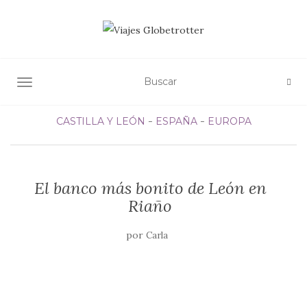
ALTERNAR NAVEGACIÓN
CASTILLA Y LEÓN
ESPAÑA
EUROPA
El banco más bonito de León en
Riaño
por
Carla