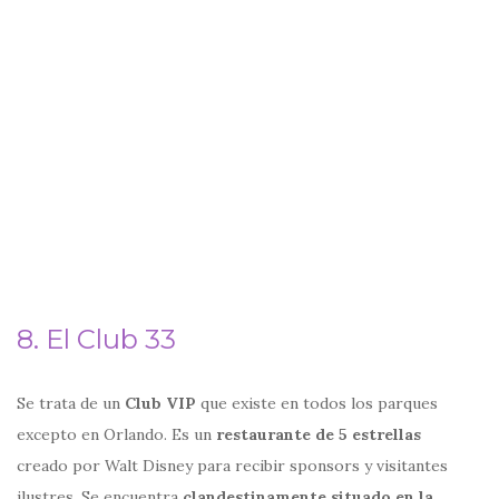
8. El Club 33
Se trata de un
Club VIP
que existe en todos los parques
excepto en Orlando. Es un
restaurante de 5 estrellas
creado por Walt Disney para recibir sponsors y visitantes
ilustres. Se encuentra
clandestinamente situado en la