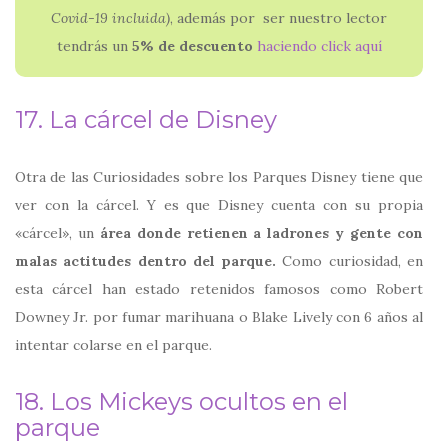
Covid-19 incluida)
, además por ser nuestro lector
tendrás un
5% de descuento
haciendo click aquí
17. La cárcel de Disney
Otra de las Curiosidades sobre los Parques Disney tiene que
ver con la cárcel. Y es que Disney cuenta con su propia
«cárcel», un
área donde retienen a ladrones y gente con
malas actitudes dentro del parque.
Como curiosidad, en
esta cárcel han estado retenidos famosos como Robert
Downey Jr. por fumar marihuana o Blake Lively con 6 años al
intentar colarse en el parque.
18. Los Mickeys ocultos en el
parque