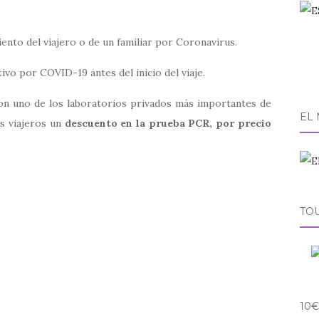
nto del viajero o de un familiar por Coronavirus.
ivo por COVID-19 antes del inicio del viaje.
on uno de los laboratorios privados más importantes de
EL
os viajeros un
descuento en la prueba PCR, por precio
TO
10€