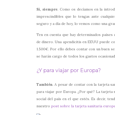
Sí, siempre
. Como os decíamos en la introd
imprescindibles que lo tengas ante cualqui
seguro y a día de hoy, lo vemos como una gra
Ten en cuenta que hay determinados países
de dinero. Una apendicitis en EEUU puede co
1.500€. Por ello debes contar con un buen se
se harán cargo de todos los gastos ocasionad
¿Y para viajar por Europa?
También
. A pesar de contar con la tarjeta 
para viajar por Europa. ¿Por qué? La tarjeta s
social del país en el que estés. Es decir, te
nuestro
post sobre la tarjeta sanitaria europ