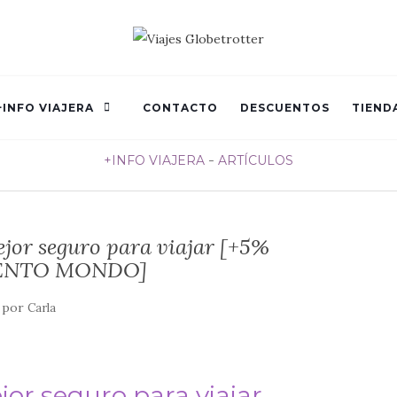
+INFO VIAJERA
CONTACTO
DESCUENTOS
TIEND
+INFO VIAJERA
ARTÍCULOS
jor seguro para viajar [+5%
ENTO MONDO]
por
Carla
or seguro para viajar