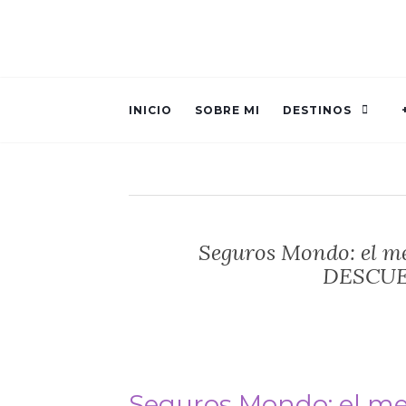
INICIO
SOBRE MI
DESTINOS
Seguros Mondo: el me
DESCU
Seguros Mondo: el mej