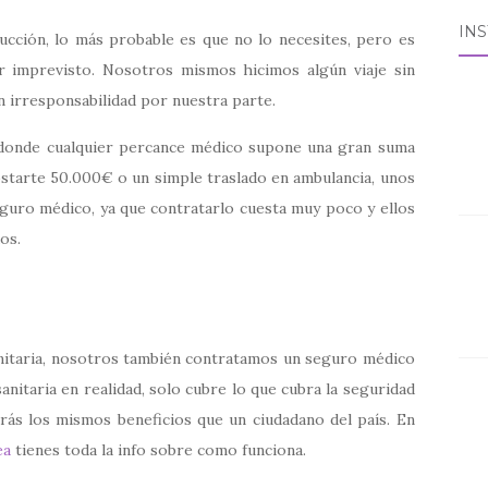
IN
ucción, lo más probable es que no lo necesites, pero es
er imprevisto. Nosotros mismos hicimos algún viaje sin
n irresponsabilidad por nuestra parte.
 donde cualquier percance médico supone una gran suma
starte 50.000€ o un simple traslado en ambulancia, unos
guro médico, ya que contratarlo cuesta muy poco y ellos
os.
sanitaria, nosotros también contratamos un seguro médico
anitaria en realidad, solo cubre lo que cubra la seguridad
ndrás los mismos beneficios que un ciudadano del país. En
ea
tienes toda la info sobre como funciona.