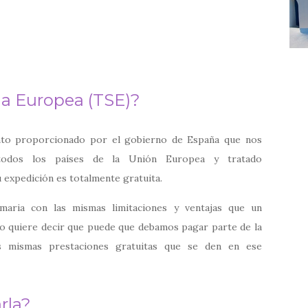
ria Europea (TSE)?
ento proporcionado por el gobierno de España que nos
n todos los países de la Unión Europea y tratado
expedición es totalmente gratuita.
imaria con las mismas limitaciones y ventajas que un
to quiere decir que puede que debamos pagar parte de la
as mismas prestaciones gratuitas que se den en ese
rla?