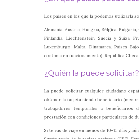
Los países en los que la podemos utilizarla so
Alemania, Austria, Hungría, Bélgica, Bulgaria,
Finlandia, Liechtenstein, Suecia y Suiza, Fran
Luxemburgo, Malta, Dinamarca, Países Bajo
continua en funcionamiento), República Checa
¿Quién la puede solicitar
La puede solicitar cualquier ciudadano espa
obtener la tarjeta siendo beneficiario (meno
trabajadores temporales o beneficiarios
prestación con condiciones particulares de dur
Si te vas de viaje en menos de 10-15 días y aú
Sustitutorio de la tarjeta sanitaria (CPS). E