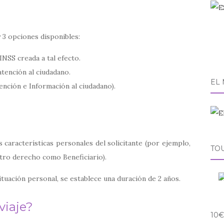
y 3 opciones disponibles:
 INSS creada a tal efecto.
atención al ciudadano.
EL
ención e Información al ciudadano).
s características personales del solicitante (por ejemplo,
TO
tro derecho como Beneficiario).
tuación personal, se establece una duración de 2 años.
viaje?
10€