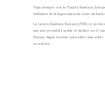
Viaja siempre con la Tarjeta Sanitaria Euro
hablamos de la importancia de tener un buen s
La tarjeta Sanitaria Europea (TSE) es un doc
que nos permitirá acudir al médico en el ca
Europa. Sigue leyendo para saber más sobre e
se solicita…