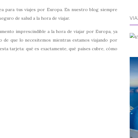
pea para tus viajes por Europa. En nuestro blog siempre
eguro de salud a la hora de viajar.
VI
umento imprescindible a la hora de viajar por Europa, ya
so de que lo necesitemos mientras estamos viajando por
sta tarjeta: qué es exactamente, qué países cubre, cómo