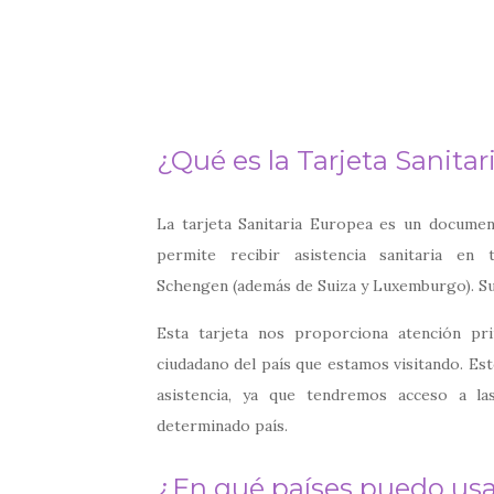
¿Qué es la Tarjeta Sanita
La tarjeta Sanitaria Europea es un docum
permite recibir asistencia sanitaria e
Schengen (además de Suiza y Luxemburgo). Su 
Esta tarjeta nos proporciona atención pr
ciudadano del país que estamos visitando. Es
asistencia, ya que tendremos acceso a l
determinado país.
¿En qué países
puedo usa