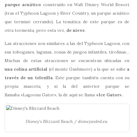
parque acuático
construido en Walt Disney World Resort
(tras el Typhoon Lagoon y River Country, un parque acuático
que terminó cerrando). La temática de este parque es de
otra tormenta, pero esta vez,
de nieve
.
Las atracciones son similares a las del Typhoon Lagoon, con
sus toboganes, lagunas, zonas de juegos infantiles, tirolinas…
Muchas de estas atracciones se encuentran ubicadas en
una colina artificial
(el monte Gushmore) a la que se sube
a
través de un telesilla
. Este parque también cuenta con su
propia mascota, y si la del anterior parque se
llamaba «Lagoona Gator», la de aquí se llama
«Ice Gator».
Disney’s Blizzard Beach / disneywolrd.eu