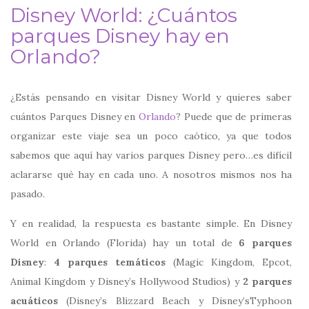
Disney World: ¿Cuántos
parques Disney hay en
Orlando?
¿Estás pensando en visitar Disney World y quieres saber
cuántos Parques Disney en
Orlando
? Puede que de primeras
organizar este viaje sea un poco caótico, ya que todos
sabemos que aquí hay varios parques Disney pero…es difícil
aclararse qué hay en cada uno. A nosotros mismos nos ha
pasado.
Y en realidad, la respuesta es bastante simple. En Disney
World en Orlando (Florida) hay un total de
6 parques
Disney
:
4 parques temáticos
(Magic Kingdom, Epcot,
Animal Kingdom y Disney’s Hollywood Studios) y
2 parques
acuáticos
(Disney’s Blizzard Beach y Disney’sTyphoon