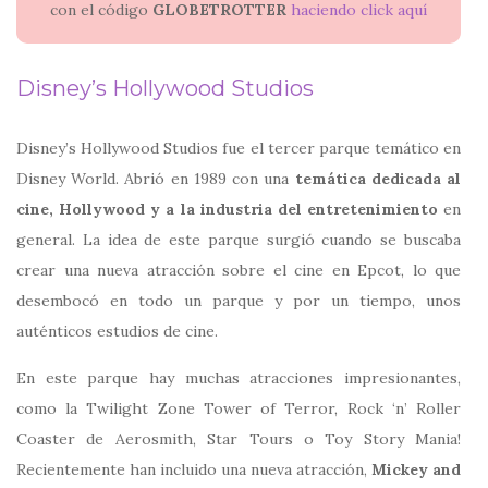
con el código
GLOBETROTTER
haciendo click aquí
Disney’s Hollywood Studios
Disney’s Hollywood Studios fue el tercer parque temático en
Disney World. Abrió en 1989 con una
temática dedicada al
cine, Hollywood y a la industria del entretenimiento
en
general. La idea de este parque surgió cuando se buscaba
crear una nueva atracción sobre el cine en Epcot, lo que
desembocó en todo un parque y por un tiempo, unos
auténticos estudios de cine.
En este parque hay muchas atracciones impresionantes,
como la Twilight Zone Tower of Terror, Rock ‘n’ Roller
Coaster de Aerosmith, Star Tours o Toy Story Mania!
Recientemente han incluido una nueva atracción,
Mickey and