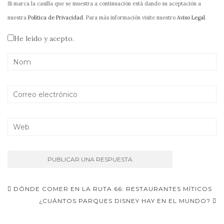
Si marca la casilla que se muestra a continuación está dando su aceptación a
nuestra
Política de Privacidad
. Para más información visite nuestro
Aviso Legal
.
He leído y acepto.
Navegación
DÓNDE COMER EN LA RUTA 66: RESTAURANTES MÍTICOS
de
¿CUÁNTOS PARQUES DISNEY HAY EN EL MUNDO?
entradas