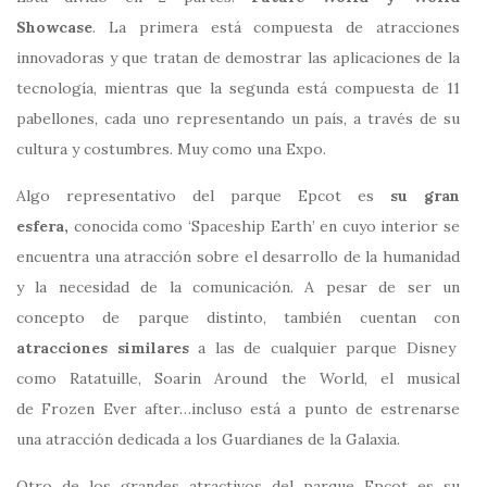
Showcase
. La primera está compuesta de atracciones
innovadoras y que tratan de demostrar las aplicaciones de la
tecnología, mientras que la segunda está compuesta de 11
pabellones, cada uno representando un país, a través de su
cultura y costumbres. Muy como una Expo.
Algo representativo del parque Epcot es
su gran
esfera,
conocida como ‘Spaceship Earth’ en cuyo interior se
encuentra una atracción sobre el desarrollo de la humanidad
y la necesidad de la comunicación. A pesar de ser un
concepto de parque distinto, también cuentan con
atracciones similares
a las de cualquier parque Disney
como Ratatuille, Soarin Around the World, el musical
de Frozen Ever after…incluso está a punto de estrenarse
una atracción dedicada a los Guardianes de la Galaxia.
Otro de los grandes atractivos del parque Epcot es su