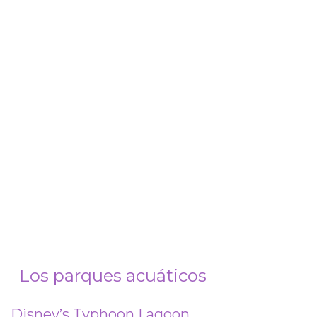
Los parques acuáticos
Disney’s Typhoon Lagoon