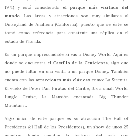
1971) y está considerado
el parque más visitado del
mundo
. Las áreas y atracciones son muy similares al
Dinseyland de Anaheim (California), puesto que se éste se
tomó como referencia para construir una réplica en el
estado de Florida.
Es un parque imprescindible si vas a Disney World. Aquí es
donde se encuentra
el Castillo de la Cenicienta
, algo que
no puede faltar en una visita a un parque Disney. También
cuenta con las
atracciones más clásicas
como: La Sirenita,
El vuelo de Peter Pan, Piratas del Caribe, It’s a small World,
Jungle Cruise, La Mansión encantada, Big Thunder
Mountain…
Algo único de este parque es su atracción The Hall of
Presidents (el Hall de los Presidentes), un show de unos 25
minutos donde cuentan la historia del país con