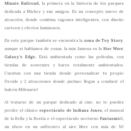
Minnie Railroad,
la primera en la historia de los parques
dedicada a Mickey y sus amigos. Es un concepto nuevo de
atracción, donde combina vagones inteligentes, con diseño
cartoon y efectos luminosos.
En este parque también se encuentra la
zona de Toy Story
,
aunque si hablamos de zonas, la más famosa es la
Star Wars
:
Galaxy’s Edge.
Está ambientada como las películas, con
tiendas de souvenirs y bares totalmente ambientados.
Cuentan con una tienda donde personalizar tu propio
Droide y 2 atracciones donde ¡incluso llegas a conducir el
halcón Milenario!
Al tratarse de un parque dedicado al cine, no te puedes
perder el clásico
espectáculo de Indiana Jones,
el musical
de la Bella y la Bestia o el espectáculo nocturno
Fantasmic!,
un show en un anfiteatro al aire libre con más de 50