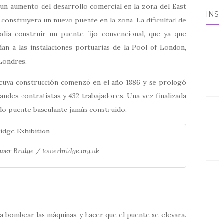
un aumento del desarrollo comercial en la zona del East
IN
construyera un nuevo puente en la zona. La dificultad de
día construir un puente fijo convencional, que ya que
ían a las instalaciones portuarias de la Pool of London,
 Londres.
 cuya construcción comenzó en el año 1886 y se prologó
randes contratistas y 432 trabajadores. Una vez finalizada
ado puente basculante jamás construido.
wer Bridge / towerbridge.org.uk
a bombear las máquinas y hacer que el puente se elevara.