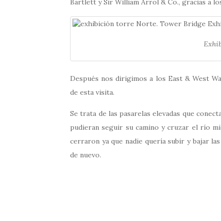
Bartlett y Sir William Arrol & Co.,​ gracias a l
Exhib
Después nos dirigimos a los East & West Wal
de esta visita.
Se trata de las pasarelas elevadas que conect
pudieran seguir su camino y cruzar el río mi
cerraron ya que nadie quería subir y bajar la
de nuevo.