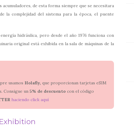
s acumuladores, de esta forma siempre que se necesitara
 de la complejidad del sistema para la época, el puente
energía hidráulica, pero desde el año 1976 funciona con
inaria original está exhibida en la sala de máquinas de la
.
empre usamos
Holafly,
que proporcionan tarjetas eSIM
ses. Consigue un
5% de descuento
con el código
TTER
haciendo click aquí
Exhibition