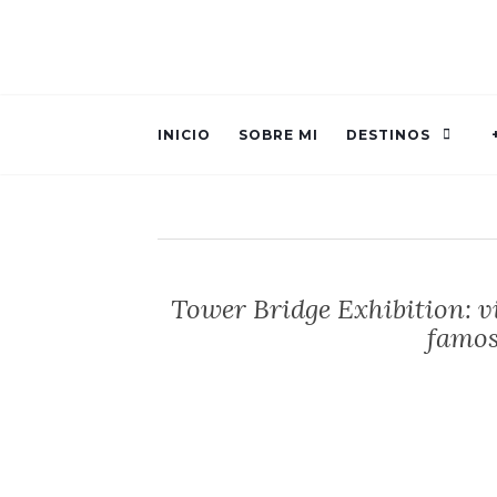
INICIO
SOBRE MI
DESTINOS
Tower Bridge Exhibition: vi
famos