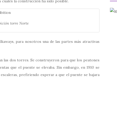
os cuales la construcción ha sido posible.
ición torre Norte
kaways, para nosotros una de las partes más atractivas
an las dos torres. Se construyeron para que los peatones
entas que el puente se elevaba. Sin embargo, en 1910 se
s escaleras, prefiriendo esperar a que el puente se bajara