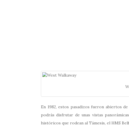
W
En 1982, estos pasadizos fueron abiertos de
podrás disfrutar de unas vistas panorámicas
históricos que rodean al Támesis, el HMS Belf