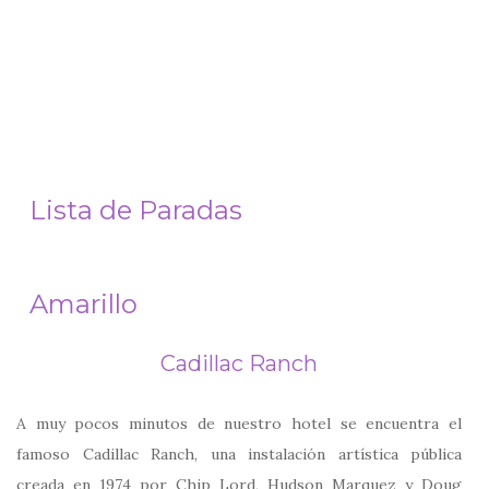
Lista de Paradas
Amarillo
Cadillac Ranch
A muy pocos minutos de nuestro hotel se encuentra el
famoso Cadillac Ranch, una instalación artística pública
creada en 1974 por Chip Lord, Hudson Marquez y Doug