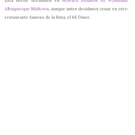
Esta noche dormimos en
Howard Johnson by Wyndham
Albuquerque Midtown
, aunque antes decidimos cenar en otro
restaurante famoso de la Ruta, el 66 Diner.