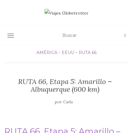
ALTERNAR NAVEGACIÓN
AMÉRICA
EEUU
RUTA 66
RUTA 66, Etapa 5: Amarillo –
Albuquerque (600 km)
por
Carla
RUTA 66, Etapa 5: Amarillo –