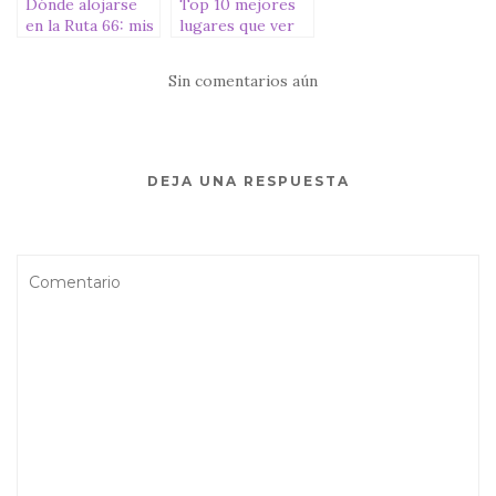
Dónde alojarse
Top 10 mejores
en la Ruta 66: mis
lugares que ver
hoteles
en la Ruta 66
Sin comentarios aún
DEJA UNA RESPUESTA