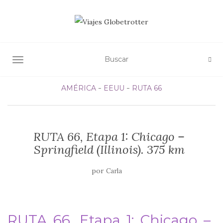
ALTERNAR NAVEGACIÓN
AMÉRICA
EEUU
RUTA 66
RUTA 66, Etapa 1: Chicago –
Springfield (Illinois). 375 km
por
Carla
RUTA 66, Etapa 1: Chicago –