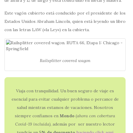
de altura y 12 de largo y está construido en metal y madera.
Este vagón cubierto está conducido por el presidente de los
Estados Unidos Abraham Lincoln, quien está leyendo un libro
con las letras LAW («la Ley») en la cubierta.
Railsplitter covered wagon
Viaja con tranquilidad. Un buen seguro de viaje es
esencial para evitar cualquier problema o percance de
salud mientras estamos de vacaciones. Nosotros
siempre confiamos en
Mondo
(ahora con
cobertura
Covid-19 incluida)
, además por ser nuestro lector
tendrás un
5% de descuento
haciendo click aquí