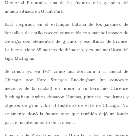
Memorial Fountain», una de las fuentes más grandes del
mundo situada en Grant Park.
Está inspirada en el estanque Latona de los jardines de
Versalles, de estilo rococó construida con mármol rosado de
Georgia con elementos de granito y esculturas de bronce.
La fuente tiene 85 metros de diámetro, y es una metáfora del
lago Michigan.
Se construyó en 1927 como una donación a la ciudad de
Chicago por Kate Sturges Buckingham (un conocido
mecenas de la ciudad) en honor a su hermano Clarence
Buckingham. Ambos donaron láminas, pinturas, esculturas y
objetos de gran valor al Instituto de Arte de Chicago. No
solamente donó la fuente, sino que también dejó un fondo
para el mantenimiento de la misma.
Funciona de 8 de la mañana a 11 de la noche, normalmente