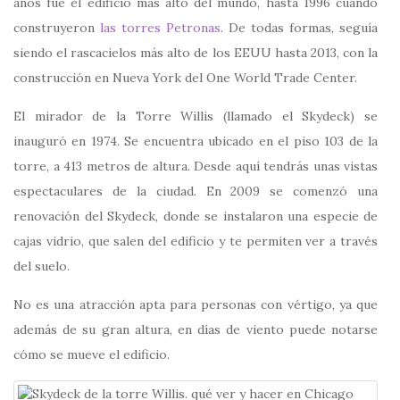
años fue el edificio más alto del mundo, hasta 1996 cuando
construyeron
las torres Petronas
. De todas formas, seguía
siendo el rascacielos más alto de los EEUU hasta 2013, con la
construcción en Nueva York del One World Trade Center.
El mirador de la Torre Willis (llamado el Skydeck) se
inauguró en 1974. Se encuentra ubicado en el piso 103 de la
torre, a 413 metros de altura. Desde aquí tendrás unas vistas
espectaculares de la ciudad. En 2009 se comenzó una
renovación del Skydeck, donde se instalaron una especie de
cajas vidrio, que salen del edificio y te permiten ver a través
del suelo.
No es una atracción apta para personas con vértigo, ya que
además de su gran altura, en días de viento puede notarse
cómo se mueve el edificio.