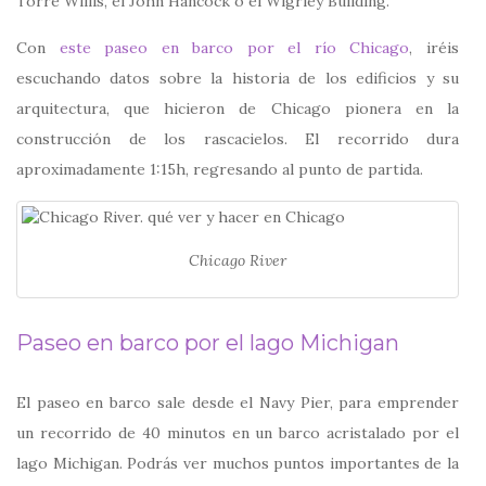
Torre Willis, el John Hancock o el Wigrley Building.
Con
este paseo en barco por el río Chicago
, iréis
escuchando datos sobre la historia de los edificios y su
arquitectura, que hicieron de Chicago pionera en la
construcción de los rascacielos. El recorrido dura
aproximadamente 1:15h, regresando al punto de partida.
Chicago River
Paseo en barco por el lago Michigan
El paseo en barco sale desde el Navy Pier, para emprender
un recorrido de 40 minutos en un barco acristalado por el
lago Michigan. Podrás ver muchos puntos importantes de la