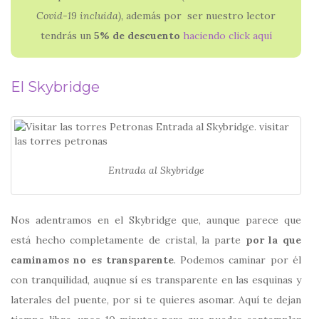
Covid-19 incluida),
además por ser nuestro lector
tendrás un
5% de descuento
haciendo click aquí
El Skybridge
Entrada al Skybridge
Nos adentramos en el Skybridge que, aunque parece que
está hecho completamente de cristal, la parte
por la que
caminamos no es transparente
. Podemos caminar por él
con tranquilidad, auqnue sí es transparente en las esquinas y
laterales del puente, por si te quieres asomar. Aquí te dejan