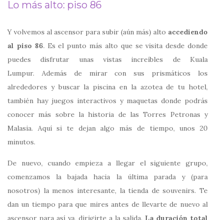
Lo más alto: piso 86
Y volvemos al ascensor para subir (aún más) alto
accediendo
al piso 86
. Es el punto más alto que se visita desde donde
puedes disfrutar unas vistas increíbles de Kuala
Lumpur. Además de mirar con sus prismáticos los
alrededores y buscar la piscina en la azotea de tu hotel,
también hay juegos interactivos y maquetas donde podrás
conocer más sobre la historia de las Torres Petronas y
Malasia. Aquí si te dejan algo más de tiempo, unos 20
minutos.
De nuevo, cuando empieza a llegar el siguiente grupo,
comenzamos la bajada hacia la última parada y (para
nosotros) la menos interesante, la tienda de souvenirs. Te
dan un tiempo para que mires antes de llevarte de nuevo al
ascensor para así ya, dirigirte a la salida.
La duración total