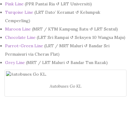
Pink Line
(PPR Pantai Ria ↺ LRT Universiti)
Turqoise Line
(LRT Dato’ Keramat ↺ Kelumpuk
Cemperling)
Maroon Line
(MRT / KTM Kampung Batu ↺ LRT Sentul)
Chocolate Line
(LRT Sri Rampai ↺ Seksyen 10 Wangsa Maju)
Parrot-Green Line
(LRT / MRT Maluri ↺ Bandar Sri
Permaisuri via Cheras Flat)
Grey Line
(MRT / LRT Maluri ↺ Bandar Tun Razak)
Autobuses Go KL