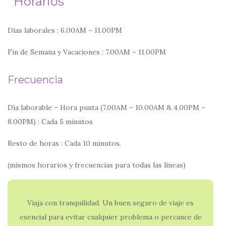
Horarios
Días laborales : 6.00AM – 11.00PM
Fin de Semana y Vacaciones : 7.00AM – 11.00PM
Frecuencia
Día laborable – Hora punta (7.00AM – 10.00AM & 4.00PM –
8.00PM) : Cada 5 minutos
Resto de horas : Cada 10 minutos.
(mismos horarios y frecuencias para todas las líneas)
Viaja con tranquilidad. Un buen seguro de viaje es
esencial para evitar cualquier problema o percance de