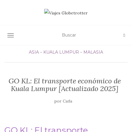
ALTERNAR NAVEGACIÓN
ASIA
KUALA LUMPUR
MALASIA
GO KL: El transporte económico de
Kuala Lumpur [Actualizado 2025]
por
Carla
GO KL: El transporte