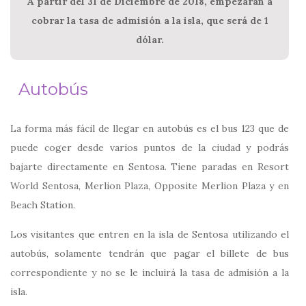
A partir del 31 de Diciembre de 2018, empezarán a
cobrar la tasa de admisión a la isla, que será de 1
dólar.
Autobús
La forma más fácil de llegar en autobús es el bus 123 que de
puede coger desde varios puntos de la ciudad y podrás
bajarte directamente en Sentosa. Tiene paradas en Resort
World Sentosa, Merlion Plaza, Opposite Merlion Plaza y en
Beach Station.
Los visitantes que entren en la isla de Sentosa utilizando el
autobús, solamente tendrán que pagar el billete de bus
correspondiente y no se le incluirá la tasa de admisión a la
isla.