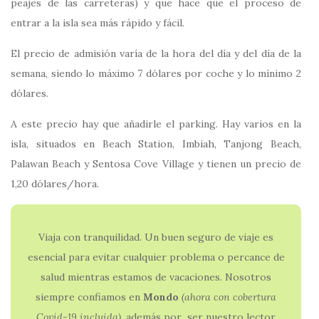
peajes de las carreteras) y que hace que el proceso de
entrar a la isla sea más rápido y fácil.
El precio de admisión varía de la hora del día y del día de la
semana, siendo lo máximo 7 dólares por coche y lo mínimo 2
dólares.
A este precio hay que añadirle el parking. Hay varios en la
isla, situados en Beach Station, Imbiah, Tanjong Beach,
Palawan Beach y Sentosa Cove Village y tienen un precio de
1,20 dólares/hora.
Viaja con tranquilidad. Un buen seguro de viaje es
esencial para evitar cualquier problema o percance de
salud mientras estamos de vacaciones. Nosotros
siempre confiamos en
Mondo
(ahora con
cobertura
Covid-19 incluida)
, además por ser nuestro lector