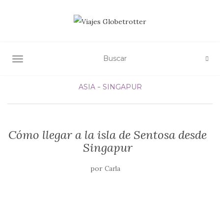
ALTERNAR NAVEGACIÓN
ASIA
SINGAPUR
Cómo llegar a la isla de Sentosa desde
Singapur
por
Carla