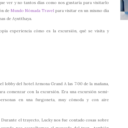
 ver y no tantos días como nos gustaría para visitarlo
ión de
Mundo Nómada Travel
para visitar en un mismo día
nas de Ayutthaya.
pia experiencia cómo es la excursión, qué se visita y
el lobby del hotel Armona Grand A las 7:00 de la mañana,
ara comenzar con la excursión. Era una excursión semi-
personas en una furgoneta, muy cómoda y con aire
 Durante el trayecto, Lucky nos fue contado cosas sobre
s… cuando nos acercábamos al mercado del tren, también