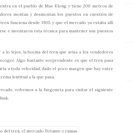
uentra en el pueblo de Mae Klong y tiene 200 metros de
edores montan y desmontan los puestos en cuestión de
tren funciona desde 1905 y que el mercado ya estaba allí
irse e inventaron esta técnica para mantener sus puestos
 a lo lejos, la bocina del tren que avisa a los vendedores
recoger. Algo bastante sorprendente es que el tren pasa
ría a toda velocidad, dado el poco margen que hay entre
rema lentitud a la que pasa.
rcado, volvemos a la furgoneta para visitar el siguiente
duak.