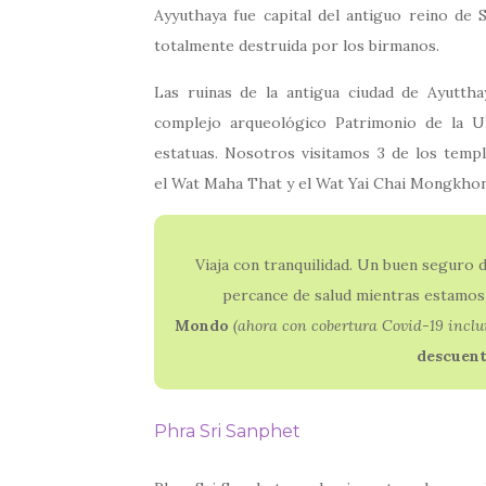
Ayyuthaya fue capital del antiguo reino de
totalmente destruida por los birmanos.
Las ruinas de la antigua ciudad de Ayutth
complejo arqueológico Patrimonio de la U
estatuas. Nosotros visitamos 3 de los temp
el Wat Maha That y el
Wat Yai Chai Mongkhon
Viaja con tranquilidad. Un buen seguro d
percance de salud mientras estamos
Mondo
(ahora con
cobertura Covid-19 inclu
descuen
Phra Sri Sanphet