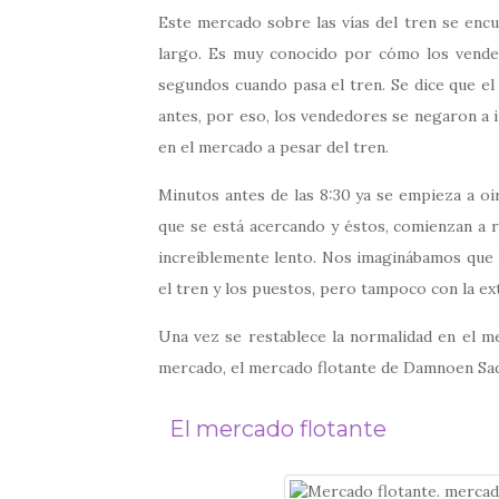
Este mercado sobre las vías del tren se enc
largo. Es muy conocido por cómo los vend
segundos cuando pasa el tren. Se dice que el 
antes, por eso, los vendedores se negaron a 
en el mercado a pesar del tren.
Minutos antes de las 8:30 ya se empieza a oir
que se está acercando y éstos, comienzan a 
increíblemente lento. Nos imaginábamos que i
el tren y los puestos, pero tampoco con la ext
Una vez se restablece la normalidad en el me
mercado, el mercado flotante de Damnoen Sa
El mercado flotante