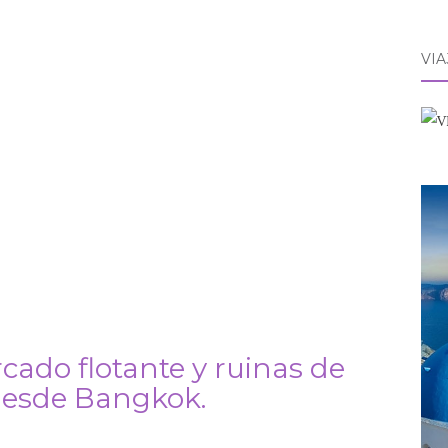
VI
cado flotante y ruinas de
desde Bangkok.