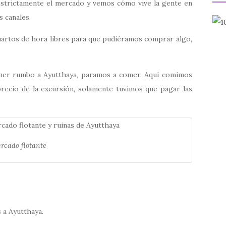
 estrictamente el mercado y vemos cómo vive la gente en
s canales.
uartos de hora libres para que pudiéramos comprar algo,
oner rumbo a Ayutthaya, paramos a comer. Aquí comimos
 precio de la excursión, solamente tuvimos que pagar las
rcado flotante
 a Ayutthaya.