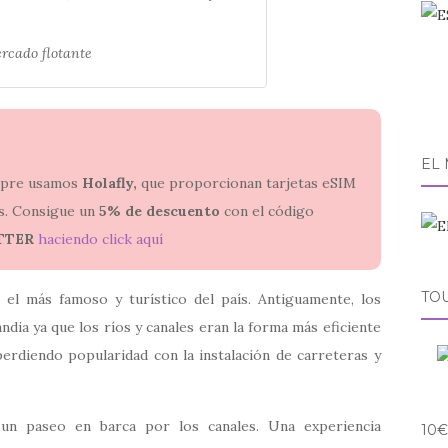
rcado flotante
EL
empre usamos
Holafly,
que proporcionan tarjetas eSIM
ses. Consigue un
5% de descuento
con el código
TTER
haciendo click aquí
TO
el más famoso y turístico del país. Antiguamente, los
ia ya que los ríos y canales eran la forma más eficiente
rdiendo popularidad con la instalación de carreteras y
e un paseo en barca por los canales. Una experiencia
10€