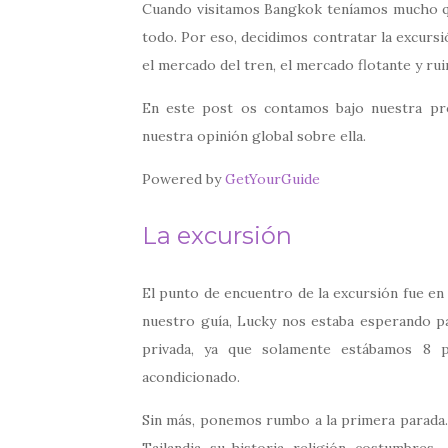
Cuando visitamos Bangkok teníamos mucho que
todo. Por eso, decidimos contratar la excurs
el mercado del tren, el mercado flotante y rui
En este post os contamos bajo nuestra pro
nuestra opinión global sobre ella.
Powered by
GetYourGuide
La excursión
El punto de encuentro de la excursión fue en 
nuestro guía, Lucky nos estaba esperando p
privada, ya que solamente estábamos 8 
acondicionado.
Sin más, ponemos rumbo a la primera parada.
Tailandia, su historia, religión, costumbre