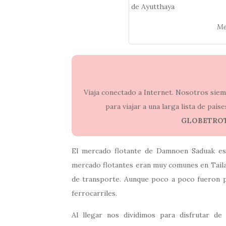
Me
Viaja conectado a Internet. Nosotros si
para viajar a una larga lista de paí
GLOBETRO
El mercado flotante de Damnoen Saduak es 
mercado flotantes eran muy comunes en Tailand
de transporte. Aunque poco a poco fueron pe
ferrocarriles.
Al llegar nos dividimos para disfrutar d