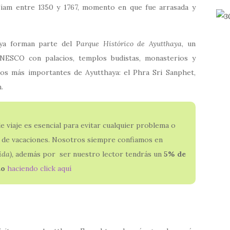
 Siam entre 1350 y 1767, momento en que fue arrasada y
aya forman parte del P
arque Histórico de Ayutthaya
, un
NESCO con palacios, templos budistas, monasterios y
los más importantes de Ayutthaya: el Phra Sri Sanphet,
.
e viaje es esencial para evitar cualquier problema o
 de vacaciones. Nosotros siempre confiamos en
ida),
además por ser nuestro lector tendrás un
5% de
to
haciendo click aquí