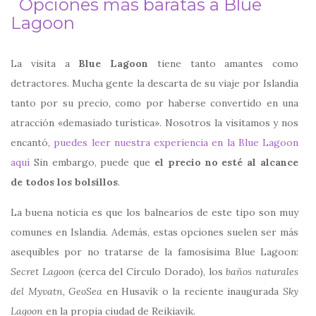
Opciones más baratas a Blue
Lagoon
La visita a
Blue Lagoon
tiene tanto amantes como
detractores. Mucha gente la descarta de su viaje por Islandia
tanto por su precio, como por haberse convertido en una
atracción «demasiado turística». Nosotros la visitamos y nos
encantó,
puedes leer nuestra experiencia en la Blue Lagoon
aquí
Sin embargo, puede que
el precio no esté al alcance
de todos los bolsillos
.
La buena noticia es que los balnearios de este tipo son muy
comunes en Islandia. Además, estas opciones suelen ser más
asequibles por no tratarse de la famosísima Blue Lagoon:
Secret Lagoon
(cerca del Círculo Dorado), los
baños naturales
del Myvatn,
GeoSea
en Husavík o la reciente inaugurada
Sky
Lagoon
en la propia ciudad de Reikiavik.