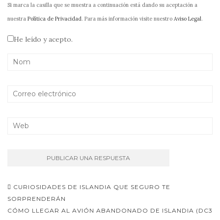
Si marca la casilla que se muestra a continuación está dando su aceptación a
nuestra
Política de Privacidad
. Para más información visite nuestro
Aviso Legal
.
He leído y acepto.
Navegación
CURIOSIDADES DE ISLANDIA QUE SEGURO TE
de
SORPRENDERÁN
CÓMO LLEGAR AL AVIÓN ABANDONADO DE ISLANDIA (DC3
entradas