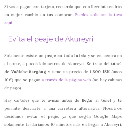
Si vas a pagar con tarjeta, recuerda que con Revolut tendrás
un mejor cambio en tus comprar.
Puedes solicitar la tuya
aquí
Evita el peaje de Akureyri
Solamente existe
un peaje en toda la isla
y se encuentra en
el norte, a pocos kilómetros de Akureyri. Se trata del
túnel
de Vaðlaheiðargöng
y tiene un precio de
1.500 ISK
(unos
10€) que se pagan
a través de la página web
(no hay cabinas
de pago).
Hay carteles que te avisan antes de llegar al túnel y te
permite desviarte a una carretera alternativa. Nosotros
decidimos evitar el peaje, ya que según Google Maps
solamente tardaríamos 10 minutos más en llegar a Akureyri.