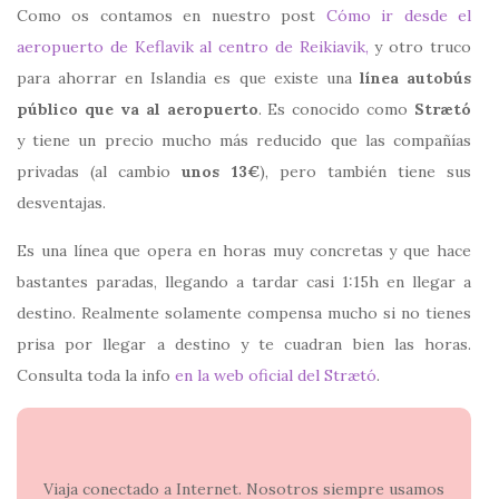
Como os contamos en nuestro post
Cómo ir desde el
aeropuerto de Keflavik al centro de Reikiavik,
y otro truco
para ahorrar en Islandia es que existe una
línea autobús
público que va al aeropuerto
. Es conocido como
Strætó
y tiene un precio mucho más reducido que las compañías
privadas (al cambio
unos 13€
), pero también tiene sus
desventajas.
Es una línea que opera en horas muy concretas y que hace
bastantes paradas, llegando a tardar casi 1:15h en llegar a
destino. Realmente solamente compensa mucho si no tienes
prisa por llegar a destino y te cuadran bien las horas.
Consulta toda la info
en la web oficial del Strætó
.
Viaja conectado a Internet. Nosotros siempre usamos