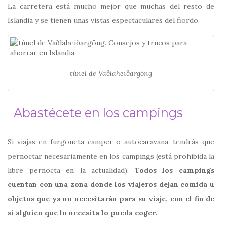
La carretera está mucho mejor que muchas del resto de
Islandia y se tienen unas vistas espectaculares del fiordo.
túnel de Vaðlaheiðargöng
Abastécete en los campings
Si viajas en furgoneta camper o autocaravana, tendrás que
pernoctar necesariamente en los campings (está prohibida la
libre pernocta en la actualidad).
Todos los campings
cuentan con una zona donde los viajeros dejan comida u
objetos que ya no necesitarán para su viaje, con el fin de
si alguien que lo necesita lo pueda coger.