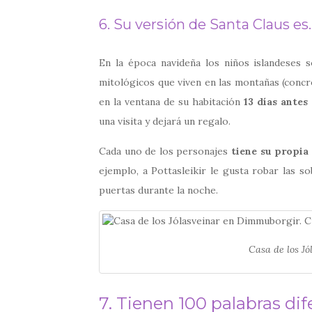
6. Su versión de Santa Claus es…
En la época navideña los niños islandeses 
mitológicos que viven en las montañas (conc
en la ventana de su habitación
13 días antes
una visita y dejará un regalo.
Cada uno de los personajes
tiene su propia
ejemplo, a Pottasleikir le gusta robar las so
puertas durante la noche.
Casa de los J
7. Tienen 100 palabras dif