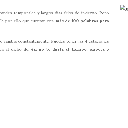
grandes temporales y largos días fríos de invierno. Pero
Es por ello que cuentan con
más de 100 palabras para
ue cambia constantemente. Puedes tener las 4 estaciones
en el dicho de:
«si no te gusta el tiempo, ¡espera 5