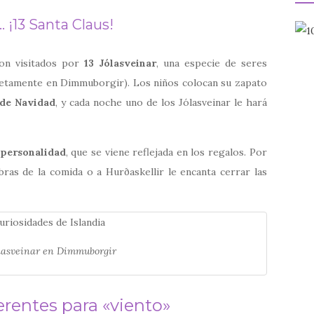
 ¡13 Santa Claus!
son visitados por
13 Jólasveinar
, una especie de seres
retamente en Dimmuborgir). Los niños colocan su zapato
 de Navidad
, y cada noche uno de los Jólasveinar le hará
 personalidad
, que se viene reflejada en los regalos. Por
bras de la comida o a Hurðaskellir le encanta cerrar las
ólasveinar en Dimmuborgir
erentes para «viento»