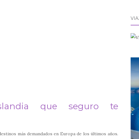
VI
Islandia que seguro te
 destinos más demandados en Europa de los últimos años.