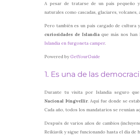
A pesar de tratarse de un país pequeño y
naturales como cascadas, glaciares, volcanes,
Pero también es un país cargado de cultura y
curiosidades de Islandia
que más nos han l
Islandia en furgoneta camper
.
Powered by
GetYourGuide
1. Es una de las democra
Durante tu visita por Islandia seguro qu
Nacional Þingvellir
. Aquí fue donde se esta
Cada año, todos los mandatarios se reunían aqu
Después de varios años de cambios (incluyendo
Reikiavik y sigue funcionando hasta el día de h