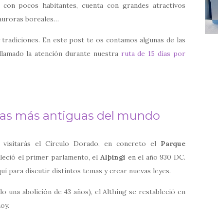
 con pocos habitantes, cuenta con grandes atractivos
 auroras boreales…
 tradiciones. En este post te os contamos algunas de las
lamado la atención durante nuestra
ruta de 15 días por
cias más antiguas del mundo
e visitarás el Círculo Dorado, en concreto el
Parque
bleció el primer parlamento, el
Alþingi
en el año 930 DC.
í para discutir distintos temas y crear nuevas leyes.
 una abolición de 43 años), el Althing se restableció en
oy.