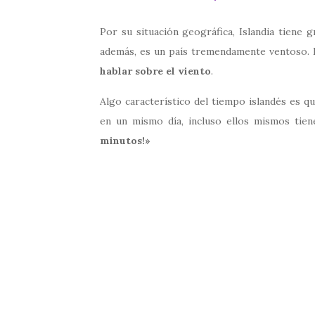
Por su situación geográfica, Islandia tiene 
además, es un país tremendamente ventoso. 
hablar sobre el viento
.
Algo característico del tiempo islandés es q
en un mismo día, incluso ellos mismos tien
minutos!»