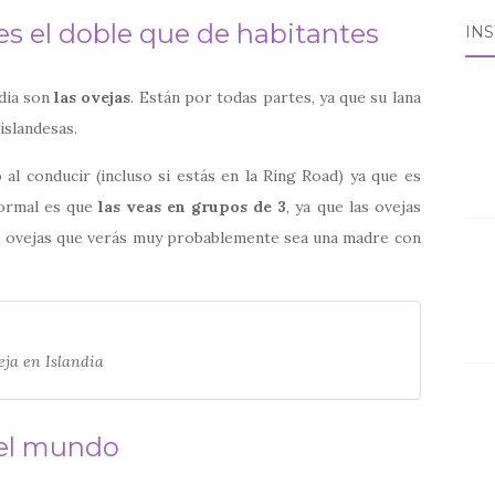
 es el doble que de habitantes
IN
ndia son
las ovejas
. Están por todas partes, ya que su lana
islandesas.
l conducir (incluso si estás en la Ring Road) ya que es
normal es que
las veas en grupos de 3
, ya que las ovejas
de ovejas que verás muy probablemente sea una madre con
eja en Islandia
del mundo