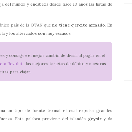
a del mundo y encabeza desde hace 10 años las listas de
l único país de la OTAN que
no tiene ejército armado
. En
stola y los altercados son muy escasos.
s y consigue el mejor cambio de divisa al pagar en el
eta Revolut
, las mejores tarjetas de débito y nuestras
ritas para viajar.
ina un tipo de fuente termal el cual expulsa grandes
uerza. Esta palabra proviene del islandés
geysir
y da