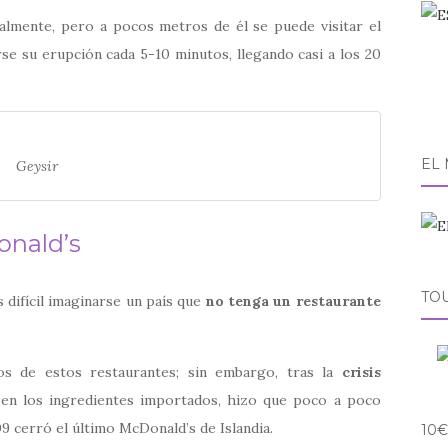
ualmente, pero a pocos metros de él se puede visitar el
rse su erupción cada 5-10 minutos, llegando casi a los 20
EL
Geysir
onald’s
TO
 difícil imaginarse un país que
no tenga un restaurante
os de estos restaurantes; sin embargo, tras la
crisis
 en los ingredientes importados, hizo que poco a poco
9 cerró el último McDonald’s de Islandia.
10€