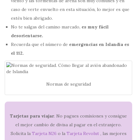
viento y las tormentas de arena son muy comunes y en
caso de verte envuelto en esta situación, lo mejor es que
estés bien abrigado.
No te salgas del camino marcado,
es muy fácil
desorientarse.
Recuerda que el número de
emergencias en Islandia es
el 112.
Normas de seguridad
Tarjetas para viajar
. No pagues comisiones y consigue
el mejor cambio de divisa al pagar en el extranjero.
Solicita la
Tarjeta N26
o la
Tarjeta Revolut
, las mejores