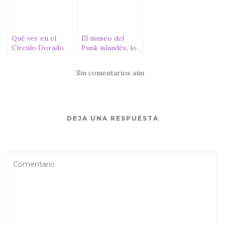
Qué ver en el
El museo del
Círculo Dorado
Punk islandés, lo
de Islandia
más alternativo
de Reikiavik
Sin comentarios aún
DEJA UNA RESPUESTA