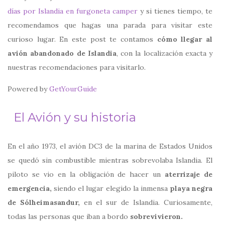
días por Islandia en furgoneta camper
y si tienes tiempo, te
recomendamos que hagas una parada para visitar este
curioso lugar. En este post te contamos
cómo llegar al
avión abandonado de Islandia
, con la localización exacta y
nuestras recomendaciones para visitarlo.
Powered by
GetYourGuide
El Avión y su historia
En el año 1973, el avión DC3 de la marina de Estados Unidos
se quedó sin combustible mientras sobrevolaba Islandia. El
piloto se vio en la obligación de hacer un
aterrizaje de
emergencia,
siendo el lugar elegido la inmensa
playa negra
de Sólheimasandur,
en el sur de Islandia. Curiosamente,
todas las personas que iban a bordo
sobrevivieron.