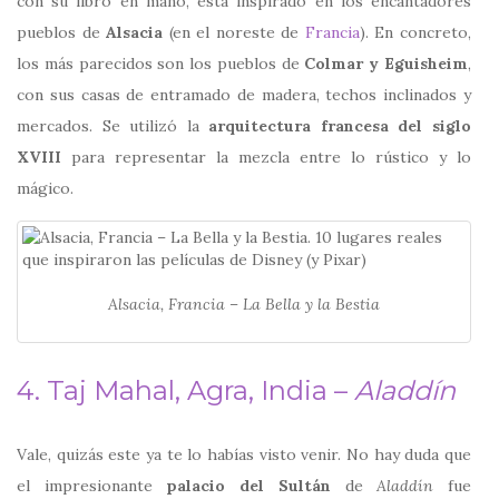
con su libro en mano, está inspirado en los encantadores
pueblos de
Alsacia
(en el noreste de
Francia
). En concreto,
los más parecidos son los pueblos de
Colmar y Eguisheim
,
con sus casas de entramado de madera, techos inclinados y
mercados. Se utilizó la
arquitectura francesa del siglo
XVIII
para representar la mezcla entre lo rústico y lo
mágico.
Alsacia, Francia – La Bella y la Bestia
4. Taj Mahal, Agra, India –
Aladdín
Vale, quizás este ya te lo habías visto venir. No hay duda que
el impresionante
palacio del Sultán
de
Aladdín
fue