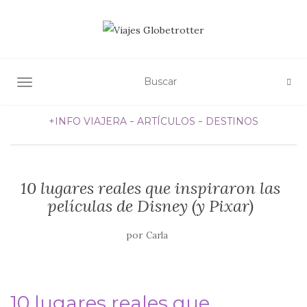
ALTERNAR NAVEGACIÓN
+INFO VIAJERA
ARTÍCULOS
DESTINOS
10 lugares reales que inspiraron las
películas de Disney (y Pixar)
por
Carla
10 lugares reales que