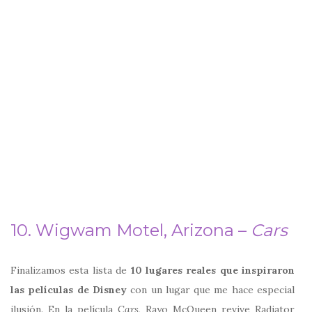
10. Wigwam Motel, Arizona –
Cars
Finalizamos esta lista de
10 lugares reales que inspiraron
las películas de Disney
con un lugar que me hace especial
ilusión. En la película
Cars,
Rayo McQueen revive Radiator