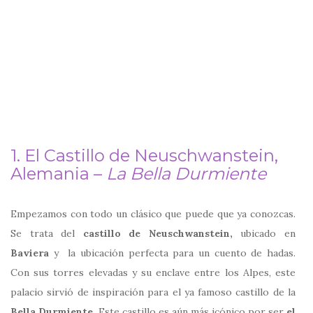
1. El Castillo de Neuschwanstein,
Alemania –
La Bella Durmiente
Empezamos con todo un clásico que puede que ya conozcas.
Se trata del
castillo de Neuschwanstein,
ubicado en
Baviera
y la ubicación perfecta para un cuento de hadas.
Con sus torres elevadas y su enclave entre los Alpes, este
palacio sirvió de inspiración para el ya famoso castillo de la
Bella Durmiente.
Este castillo es aún más icónico por ser
el