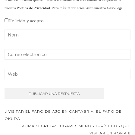
nuestra
Política de Privacidad
. Para más información visite nuestro
Aviso Legal
.
He leído y acepto.
Navegación
VISITAR EL FARO DE AJO EN CANTABRIA, EL FARO DE
de
OKUDA
ROMA SECRETA: LUGARES MENOS TURÍSTICOS QUE
entradas
VISITAR EN ROMA