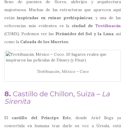
lleno de puentes de flores, alebrijes y arquitectura
majestuosa. Muchas de las estructuras que aparecen aquí
están
inspiradas en ruinas prehispánicas
, y una de las
referencias más evidentes es la
ciudad de
Teotihuacán
(CDMX). Podemos ver las
Pirámides del Sol y la Luna
, así
como la
Calzada de los Muertos.
Teotihuacán, México – Coco
8.
Castillo de Chillon, Suiza –
La
Sirenita
El
castillo del Príncipe Eric
, donde Ariel llega ya
convertida en humana tras darle su voz a Úrsula, está