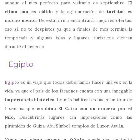
aunque el mes perfecto para visitarlo es septiembre. El
clima aún es cálido
y la aglomeración de
turistas es
mucho menor
. De esta forma encontrarás mejores ofertas,
eso sí, no te despistes ya que a finales de mes termina la
temporada y algunas islas y lugares turísticos cierran
durante el invierno.
Egipto
Egipto
es un viaje que todos deberíamos hacer una vez en la
vida, ya que el país de los faraones cuenta con una innegable
importancia histórica.
Lo más habitual es hacer un tour de
1 semana que
combina El Cairo con un crucero por el
Nilo.
Descubrirás lugares tan impresiones como las
pirámides de Guiza, Abu Simbel, templos de Luxor, Asuán…
Viajar en pleno verano a Egipto
puede ser un tanto