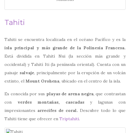
Tahiti
Tahiti se encuentra localizada en el océano Pacífico y es la
isla principal
y más grande de la
Polinesia Francesa.
Está dividida en Tahití Nui (la sección más grande y
occidental) y Tahití Iti (la península oriental). Cuenta con un
paisaje
salvaje
, principalmente por la erupción de un volcán
extinto, el
Mount Orohena
, ubicado en el centro de la isla.
Es conocida por sus
playas de arena negra
, que contrastan
con
verdes montañas, cascadas
y lagunas con
impresionantes
arrecifes de coral.
Descubre todo lo que
Tahiti tiene que ofrecer en
Triptahiti
.