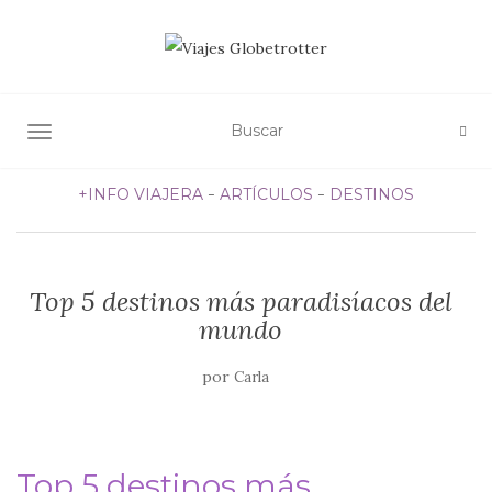
ALTERNAR NAVEGACIÓN
+INFO VIAJERA
ARTÍCULOS
DESTINOS
Top 5 destinos más paradisíacos del
mundo
por
Carla
Top 5 destinos más