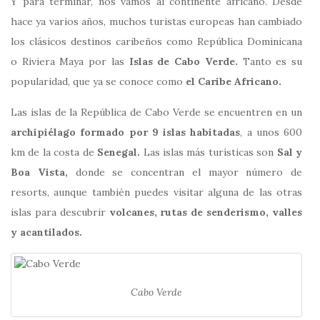
Y para terminar, nos vamos al continente africano. Desde
hace ya varios años, muchos turistas europeas han cambiado
los clásicos destinos caribeños como República Dominicana
o Riviera Maya por las
Islas de Cabo Verde.
Tanto es su
popularidad, que ya se conoce como
el Caribe Africano.
Las islas de la República de Cabo Verde se encuentren en un
archipiélago formado por 9 islas habitadas
, a unos 600
km de la costa de
Senegal.
Las islas más turísticas son
Sal y
Boa Vista,
donde se concentran el mayor número de
resorts, aunque también puedes visitar alguna de las otras
islas para descubrir
volcanes, rutas de senderismo, valles
y acantilados.
Cabo Verde