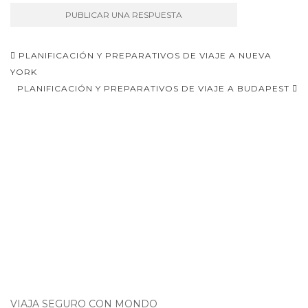
Navegación
PLANIFICACIÓN Y PREPARATIVOS DE VIAJE A NUEVA
de
YORK
PLANIFICACIÓN Y PREPARATIVOS DE VIAJE A BUDAPEST
entradas
VIAJA SEGURO CON MONDO