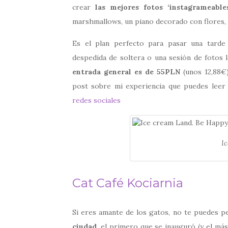
crear
las mejores fotos ‘instagrameables
marshmallows, un piano decorado con flores, 
Es el plan perfecto para pasar una tarde 
despedida de soltera o una sesión de fotos 
entrada general es de 55PLN
(unos 12,88€)
post sobre mi experiencia que puedes leer
redes sociales
I
Cat Café Kociarnia
Si eres amante de los gatos, no te puedes p
ciudad
, el primero que se inauguró (y el má