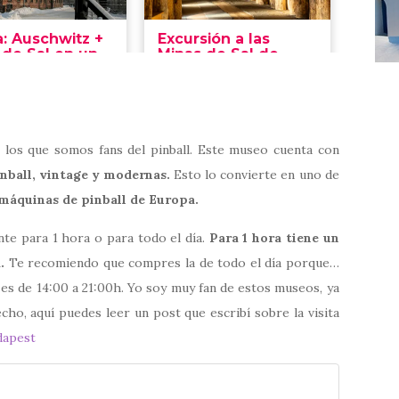
 los que somos fans del pinball. Este museo cuenta con
nball, vintage y modernas.
Esto lo convierte en uno de
máquinas de pinball de Europa.
te para 1 hora o para todo el día.
Para 1 hora tiene un
.
Te recomiendo que compres la de todo el día porque…
o es de 14:00 a 21:00h. Yo soy muy fan de estos museos, ya
cho, aquí puedes leer un post que escribí sobre la visita
dapest