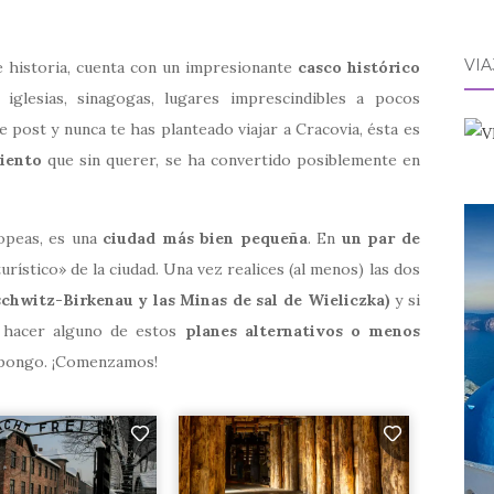
VI
e historia, cuenta con un impresionante
casco histórico
, iglesias, sinagogas, lugares imprescindibles a pocos
e post y nunca te has planteado viajar a Cracovia, ésta es
iento
que sin querer, se ha convertido posiblemente en
opeas, es una
ciudad más bien pequeña
. En
un par de
rístico» de la ciudad. Una vez realices (al menos) las dos
chwitz-Birkenau y las Minas de sal de Wieliczka)
y si
s hacer alguno de estos
planes alternativos o menos
pongo. ¡Comenzamos!