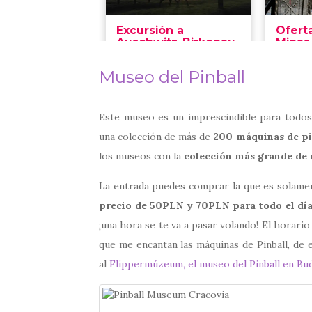
Museo del Pinball
Este museo es un imprescindible para todos
una colección de más de
200 máquinas de pi
los museos con la
colección más grande de 
La entrada puedes comprar la que es solamen
precio de 50PLN y 70PLN para todo el día
¡una hora se te va a pasar volando! El horari
que me encantan las máquinas de Pinball, de e
al
Flippermúzeum, el museo del Pinball en Bu