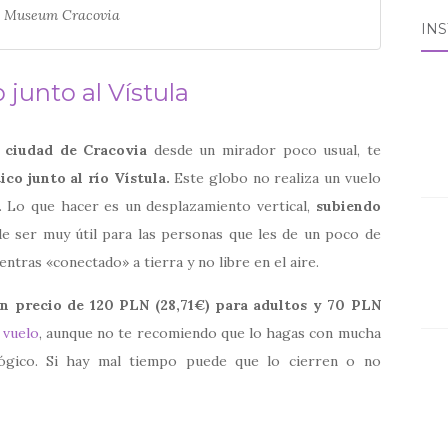
l Museum Cracovia
IN
 junto al Vístula
a ciudad de Cracovia
desde un mirador poco usual, te
ico junto al río Vístula.
Este globo no realiza un vuelo
o. Lo que hacer es un desplazamiento vertical,
subiendo
 ser muy útil para las personas que les de un poco de
ntras «conectado» a tierra y no libre en el aire.
n precio de 120 PLN (28,71€) para adultos y 70 PLN
 vuelo
, aunque no te recomiendo que lo hagas con mucha
lógico. Si hay mal tiempo puede que lo cierren o no