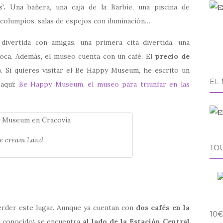
’.
Una bañera, una caja de la Barbie, una piscina de
columpios, salas de espejos con iluminación…
divertida con amigas, una primera cita divertida, una
loca. Además, el museo cuenta con un café. El
precio de
. Si quieres visitar el Be Happy Museum, he escrito un
EL
 aquí:
Be Happy Museum, el museo para triunfar en las
ce cream Land
TO
erder este lugar. Aunque ya cuentan con
dos cafés en la
10€
s conocido) se encuentra
al lado de la Estación Central