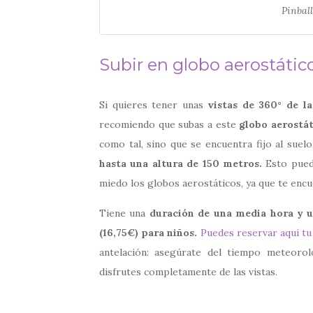
Pinbal
Subir en globo aerostático
Si quieres tener unas
vistas de 360° de l
recomiendo que subas a este
globo aerostát
como tal, sino que se encuentra fijo al suel
hasta una altura de 150 metros.
Esto puede
miedo los globos aerostáticos, ya que te encue
Tiene una
duración de una media hora y u
(16,75€) para niños.
Puedes reservar aquí tu
antelación: asegúrate del tiempo meteoro
disfrutes completamente de las vistas.