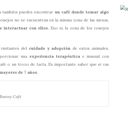
ia también puedes encontrar
un café donde tomar algo
 conejos no se encuentran en la misma zona de las mesas,
e interactuar con ellos.
Eso sí, la zona de los conejos
 visitantes del
cuidado y adopción
de estos animales,
porcionar una
experiencia terapéutica
e inusual con
afé o un trozo de tarta. Es importante saber que si vas
mayores de 7 años.
Bunny Café