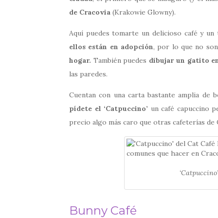
de Cracovia
(Krakowie Glowny).
Aquí puedes tomarte un delicioso café y un 
ellos están en adopción
, por lo que no son
hogar.
También puedes
dibujar un gatito e
las paredes.
Cuentan con una carta bastante amplia de b
pídete el ‘Catpuccino’
un café capuccino pe
precio algo más caro que otras cafeterías de
‘Catpuccino
Bunny Café