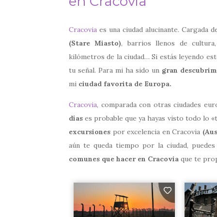
en Cracovia
Cracovia
es una ciudad alucinante. Cargada d
(Stare Miasto)
, barrios llenos de cultura
kilómetros de la ciudad… Si estás leyendo est
tu señal. Para mi ha sido un
gran descubrim
mi
ciudad favorita de Europa.
Cracovia
, comparada con otras ciudades eur
días
es probable que ya hayas visto todo lo «tu
excursiones
por excelencia en Cracovia
(Aus
aún te queda tiempo por la ciudad, puede
comunes que hacer en Cracovia
que te pro