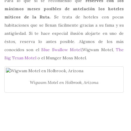
Para lo que sí te recomiendo que
reserves con los
máximos meses posibles de antelación los hoteles
míticos de la Ruta.
Se trata de hoteles con pocas
habitaciones que se llenan fácilmente gracias a su fama y su
antigüedad. Si te hace especial ilusión alojarte en uno de
éstos, reserva lo antes posible. Algunos de los más
conocidos son el
Blue Swallow Motel
,Wigwam Motel,
The
Big Texan Motel
o el Munger Moss Motel.
Wigwam Motel en Holbrook, Arizona