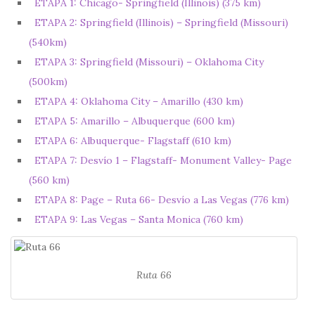
ETAPA 1: Chicago- Springfield (Illinois) (375 km)
ETAPA 2: Springfield (Illinois) – Springfield (Missouri)
(540km)
ETAPA 3: Springfield (Missouri) – Oklahoma City
(500km)
ETAPA 4: Oklahoma City – Amarillo (430 km)
ETAPA 5: Amarillo – Albuquerque (600 km)
ETAPA 6: Albuquerque- Flagstaff (610 km)
ETAPA 7: Desvío 1 – Flagstaff- Monument Valley- Page
(560 km)
ETAPA 8: Page – Ruta 66- Desvío a Las Vegas (776 km)
ETAPA 9: Las Vegas – Santa Monica (760 km)
Ruta 66