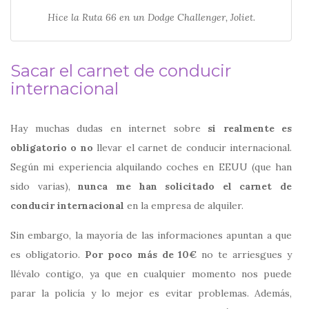
Hice la Ruta 66 en un Dodge Challenger, Joliet.
Sacar el carnet de conducir
internacional
Hay muchas dudas en internet sobre
si realmente es
obligatorio o no
llevar el carnet de conducir internacional.
Según mi experiencia alquilando coches en EEUU (que han
sido varias),
nunca me han solicitado el carnet de
conducir internacional
en la empresa de alquiler.
Sin embargo, la mayoría de las informaciones apuntan a que
es obligatorio.
Por poco más de 10€
no te arriesgues y
llévalo contigo, ya que en cualquier momento nos puede
parar la policía y lo mejor es evitar problemas. Además,