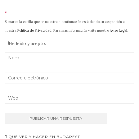
*
Si marca la casilla que se muestra a continuación está dando su aceptación a
nuestra
Política de Privacidad
. Para más información visite nuestro
Aviso Legal
.
He leído y acepto.
Navegación
QUÉ VER Y HACER EN BUDAPEST