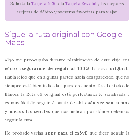
Solicita la
Tarjeta N26
o la
Tarjeta Revolut
, las mejores
tarjetas de débito y nuestras favoritas para viajar.
Sigue la ruta original con Google
Maps
Algo me preocupaba durante planificación de este viaje era
cómo asegurarme de seguir al 100% la ruta original
.
Había leído que en algunas partes había desaparecido, que no
siempre está bien indicada… pues os cuento. En el estado de
Illinois, la Ruta 66 original está perfectamente señalizada y
es muy fácil de seguir. A partir de ahí,
cada vez son menos
y menos las señales
que nos indican por dónde debemos
seguir la ruta.
He probado varias
apps para el móvil
que dicen seguir la