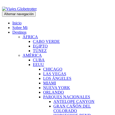
Alternar navegación
Inicio
Sobre Mi
Destinos
ÁFRICA
CABO VERDE
EGIPTO
TÚNEZ
AMÉRICA
CUBA
EEUU
CHICAGO
LAS VEGAS
LOS ÁNGELES
MIAMI
NUEVA YORK
ORLANDO
PARQUES NACIONALES
ANTELOPE CANYON
GRAN CAÑÓN DEL
COLORADO