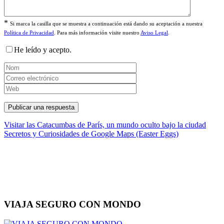
*
Si marca la casilla que se muestra a continuación está dando su aceptación a nuestra
Política de Privacidad
. Para más información visite nuestro
Aviso Legal
.
He leído y acepto.
Navegación
Visitar las Catacumbas de París, un mundo oculto bajo la ciudad
Secretos y Curiosidades de Google Maps (Easter Eggs)
de
entradas
VIAJA SEGURO CON MONDO