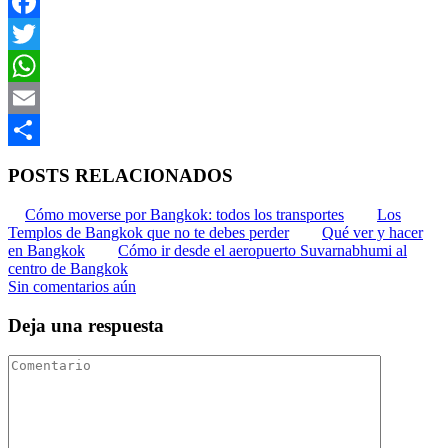
Facebook
Twitter
WhatsApp
Email
Compartir
POSTS RELACIONADOS
Cómo moverse por Bangkok: todos los transportes
Los
Templos de Bangkok que no te debes perder
Qué ver y hacer
en Bangkok
Cómo ir desde el aeropuerto Suvarnabhumi al
centro de Bangkok
Sin comentarios aún
Deja una respuesta