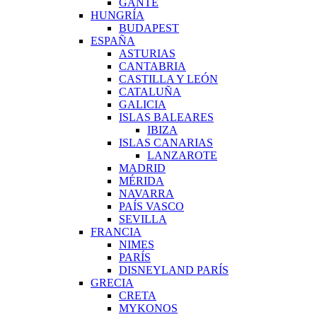
GANTE
HUNGRÍA
BUDAPEST
ESPAÑA
ASTURIAS
CANTABRIA
CASTILLA Y LEÓN
CATALUÑA
GALICIA
ISLAS BALEARES
IBIZA
ISLAS CANARIAS
LANZAROTE
MADRID
MÉRIDA
NAVARRA
PAÍS VASCO
SEVILLA
FRANCIA
NIMES
PARÍS
DISNEYLAND PARÍS
GRECIA
CRETA
MYKONOS