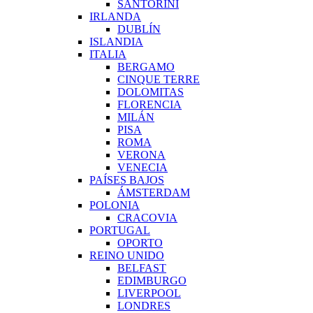
SANTORINI
IRLANDA
DUBLÍN
ISLANDIA
ITALIA
BERGAMO
CINQUE TERRE
DOLOMITAS
FLORENCIA
MILÁN
PISA
ROMA
VERONA
VENECIA
PAÍSES BAJOS
ÁMSTERDAM
POLONIA
CRACOVIA
PORTUGAL
OPORTO
REINO UNIDO
BELFAST
EDIMBURGO
LIVERPOOL
LONDRES