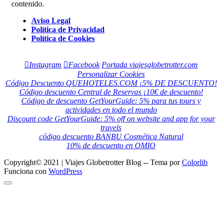
contenido.
Aviso Legal
Política de Privacidad
Política de Cookies
Instagram
Facebook
Portada viajesglobetrotter.com
Personalizar Cookies
Código Descuento QUEHOTELES.COM ¡5% DE DESCUENTO!
Código descuento Central de Reservas ¡10€ de descuento!
Código de descuento GetYourGuide: 5% para tus tours y
actividades en todo el mundo
Discount code GetYourGuide: 5% off on website and app for your
travels
código descuento BANBU Cosmética Natural
10% de descuento en OMIO
Copyright© 2021 | Viajes Globetrotter Blog -- Tema por
Colorlib
Funciona con
WordPress