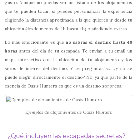
gusto. Aunque no puedas ver un listado de los alojamientos
que te pueden tocar, sí puedes personalizar la experiencia
eligiendo la distancia aproximada a la que quieres ir desde tu
ubicación (desde menos de 1h hasta 4h) o añadiendo extras.
Lo más emocionante es que
no sabrás el destino hasta 48
horas
antes del día de tu escapada. Te envían a tu email un
mapa interactivo con la ubicación de tu alojamiento y los
sitios de interés del destino. Y te preguntarás… ¿y no se
puede elegir directamente el destino? No, ya que parte de la
esencia de Oasis Hunters es que es un destino sorpresa.
Ejemplos de alojamientos de Oasis Hunters
¿Qué incluyen las escapadas secretas?