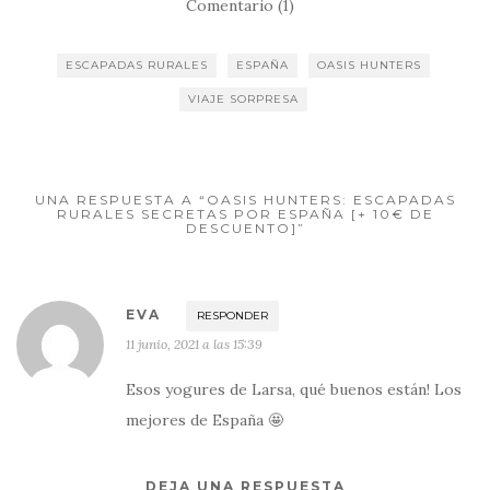
Comentario (1)
los pasos de
César Manrique
ESCAPADAS RURALES
ESPAÑA
OASIS HUNTERS
VIAJE SORPRESA
UNA RESPUESTA A “OASIS HUNTERS: ESCAPADAS
RURALES SECRETAS POR ESPAÑA [+ 10€ DE
DESCUENTO]”
EVA
RESPONDER
11 junio, 2021 a las 15:39
Esos yogures de Larsa, qué buenos están! Los
mejores de España 🤩
DEJA UNA RESPUESTA