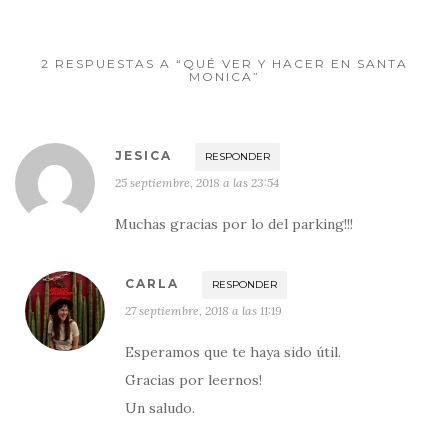
2 RESPUESTAS A “QUÉ VER Y HACER EN SANTA
MONICA”
JESICA
RESPONDER
25 septiembre, 2018 a las 23:54
Muchas gracias por lo del parking!!!
CARLA
RESPONDER
27 septiembre, 2018 a las 11:19
Esperamos que te haya sido útil.
Gracias por leernos!
Un saludo.