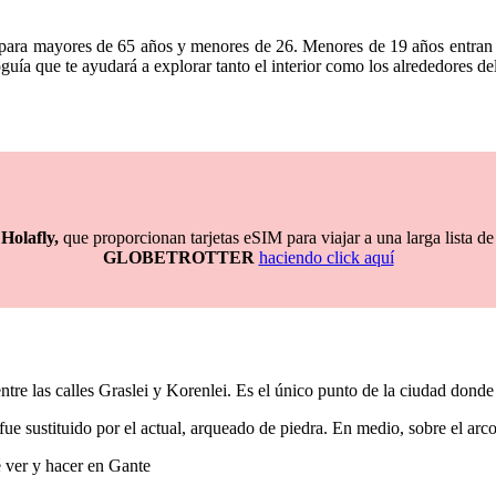
 para mayores de 65 años y menores de 26. Menores de 19 años entran 
guía que te ayudará a
explorar tanto el interior como los alrededores del 
Holafly,
que proporcionan tarjetas eSIM para viajar a una larga lista d
GLOBETROTTER
haciendo click aquí
ntre las calles Graslei y Korenlei. Es el único punto de la ciudad dond
fue sustituido por el actual, arqueado de piedra.
En medio, sobre el arc