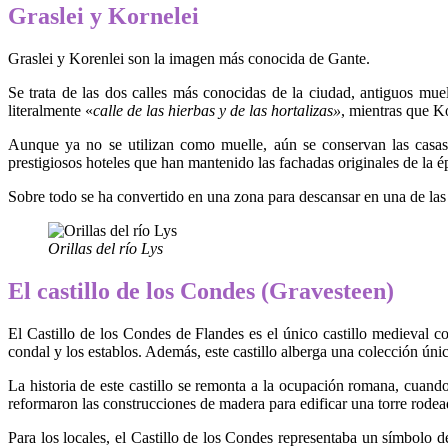
Graslei y Kornelei
Graslei y Korenlei son la imagen más conocida de Gante.
Se trata de las dos calles más conocidas de la ciudad, antiguos muell
literalmente «
calle de las hierbas y de las hortalizas»
, mientras que Ko
Aunque ya no se utilizan como muelle, aún se conservan las casas
prestigiosos hoteles que han mantenido las fachadas originales de la é
Sobre todo se ha convertido en una zona para descansar en una de las 
Orillas del río Lys
El castillo de los Condes (Gravesteen)
El Castillo de los Condes de Flandes es el único castillo medieval co
condal y los establos. Además, este castillo
alberga una colección únic
La historia de este castillo se remonta a la ocupación romana, cuan
reformaron las construcciones de madera para edificar una torre rodea
Para los locales, el Castillo de los Condes representaba un símbolo d