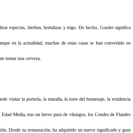
zar especias, hierbas, hortalizas y trigo. De hecho, Graslei significa
nque en la actualidad, muchas de estas casas se han convertido en
nte tomar una cerveza.
 visitar la portería, la muralla, la torre del homenaje, la residencia
la Edad Media, tras un breve paso de vikingos, los Condes de Flandes
ción
.
Desde su restauración, ha adquirido un nuevo significado y gran