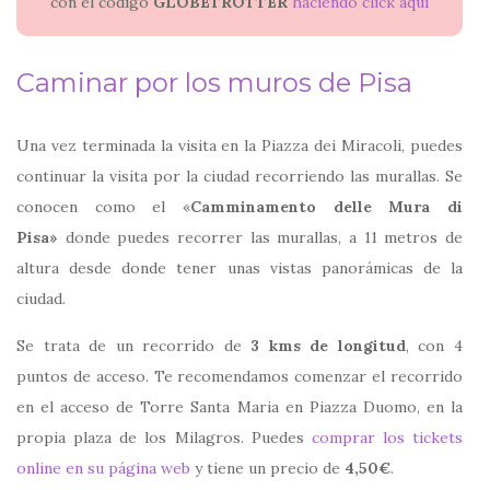
con el código
GLOBETROTTER
haciendo click aquí
Caminar por los muros de Pisa
Una vez terminada la visita en la Piazza dei Miracoli, puedes
continuar la visita por la ciudad recorriendo las murallas. Se
conocen como el «
Camminamento delle Mura di
Pisa»
donde puedes recorrer las murallas, a 11 metros de
altura desde donde tener unas vistas panorámicas de la
ciudad.
Se trata de un recorrido de
3 kms de longitud
, con 4
puntos de acceso. Te recomendamos comenzar el recorrido
en el acceso de Torre Santa Maria en Piazza Duomo, en la
propia plaza de los Milagros. Puedes
comprar los tickets
online en su página web
y tiene un precio de
4,50€
.