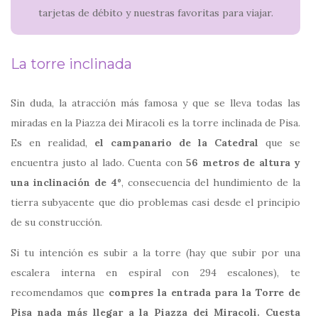
tarjetas de débito y nuestras favoritas para viajar.
La torre inclinada
Sin duda, la atracción más famosa y que se lleva todas las
miradas en la Piazza dei Miracoli es la torre inclinada de Pisa.
Es en realidad,
el campanario de la Catedral
que se
encuentra justo al lado. Cuenta con
56 metros de altura y
una inclinación de 4º
, consecuencia del hundimiento de la
tierra subyacente que dio problemas casi desde el principio
de su construcción.
Si tu intención es subir a la torre (hay que subir por una
escalera interna en espiral con 294 escalones), te
recomendamos que
compres la entrada para la Torre de
Pisa nada más llegar a la Piazza dei Miracoli. Cuesta