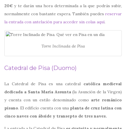
20€
y te darán una hora determinada a la que podrás subir,
normalmente con bastante espera. También puedes
reservar
la entrada con antelación para acceder sin colas aquí
.
Torre Inclinada de Pisa
Catedral de Pisa (Duomo)
La Catedral de Pisa es una catedral
católica medieval
dedicada a Santa María Assunta
(la Asunción de la Virgen)
y cuenta con un estilo denominado como
arte románico
pisano
. El edificio cuenta con una
planta de cruz latina con
cinco naves con ábside y transepto de tres naves.
La entrada a la Catedral de Pisa
es gratuita y normalmente