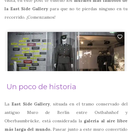
visita, en este post te enseño los
murales más famosos de
la East Side Gallery
para que no te pierdas ninguno en tu
recorrido. ¡Comenzamos!
Un poco de historia
La
East Side Gallery
, situada en el tramo conservado del
antiguo Muro de
Berlín
entre Ostbahnhof y
Oberbaumbrücke, está considerada la
galería al aire libre
más larga del mundo.
Pasear junto a este muro convertido