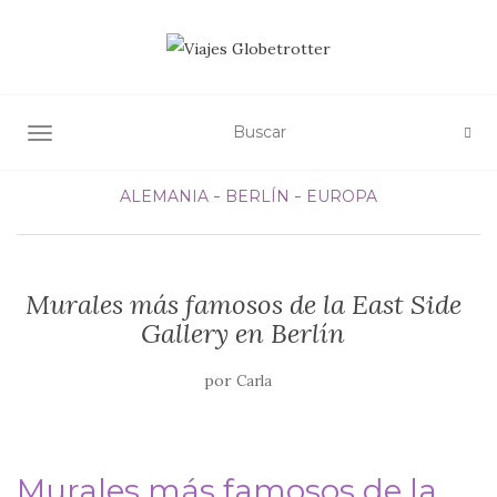
ALTERNAR NAVEGACIÓN
ALEMANIA
BERLÍN
EUROPA
Murales más famosos de la East Side
Gallery en Berlín
por
Carla
Murales más famosos de la