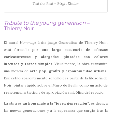
Test the Rest – Birgit Kinder
Tribute to the young generation
–
Thierry Noir
El mural
Hommage à die junge Generation
de
Thierry Noir
,
está formado por
una larga secuencia de cabezas
caricaturescas y alargadas, pintadas con colores
intensos y trazos simples
. Visualmente, la obra transmite
una mezcla de
arte pop, grafiti y espontaneidad urbana.
Ese estilo aparentemente sencillo era parte de la filosofía de
Noir: pintar rápido sobre el Muro de Berlín como un acto de
resistencia artística y de apropiación simbólica del espacio.
La obra es
un homenaje a la “joven generación”
, es decir, a
las nuevas generaciones y a la esperanza que surgió tras la