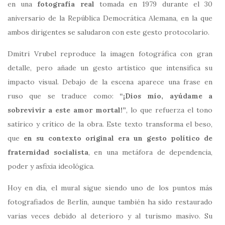
en una
fotografía real
tomada en 1979 durante el 30
aniversario de la República Democrática Alemana, en la que
ambos dirigentes se saludaron con este gesto protocolario.
Dmitri Vrubel
reproduce la imagen fotográfica con gran
detalle, pero añade un gesto artístico que intensifica su
impacto visual. Debajo de la escena aparece una frase en
ruso que se traduce como:
“¡Dios mío, ayúdame a
sobrevivir a este amor mortal!”
, lo que refuerza el tono
satírico y crítico de la obra. Este texto transforma el beso,
que
en su contexto original era un gesto político de
fraternidad socialista
, en una metáfora de dependencia,
poder y asfixia ideológica.
Hoy en día, el mural sigue siendo uno de los puntos más
fotografiados de Berlín, aunque también ha sido restaurado
varias veces debido al deterioro y al turismo masivo. Su