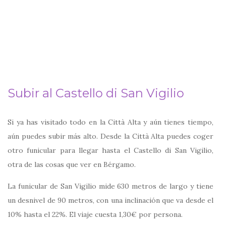
Subir al Castello di San Vigilio
Si ya has visitado todo en la Città Alta y aún tienes tiempo,
aún puedes subir más alto. Desde la Città Alta puedes coger
otro funicular para llegar hasta el Castello di San Vigilio,
otra de las cosas que ver en Bérgamo.
La funicular de San Vigilio mide 630 metros de largo y tiene
un desnivel de 90 metros, con una inclinación que va desde el
10% hasta el 22%. El viaje cuesta 1,30€ por persona.