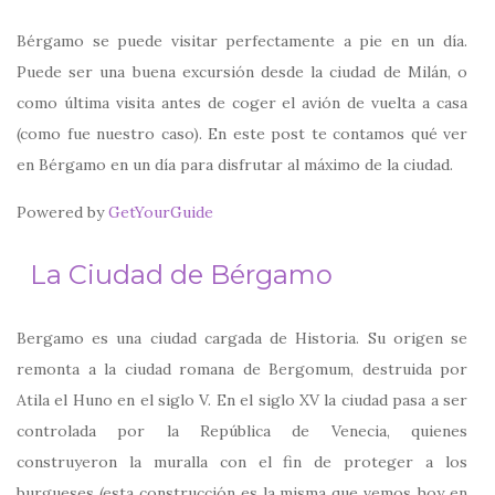
Bérgamo se puede visitar perfectamente a pie en un día.
Puede ser una buena excursión desde la ciudad de Milán, o
como última visita antes de coger el avión de vuelta a casa
(como fue nuestro caso). En este post te contamos qué ver
en Bérgamo en un día para disfrutar al máximo de la ciudad.
Powered by
GetYourGuide
La Ciudad de Bérgamo
Bergamo es una ciudad cargada de Historia. Su origen se
remonta a la ciudad romana de Bergomum, destruida por
Atila el Huno en el siglo V. En el siglo XV la ciudad pasa a ser
controlada por la República de Venecia, quienes
construyeron la muralla con el fin de proteger a los
burgueses (esta construcción es la misma que vemos hoy en