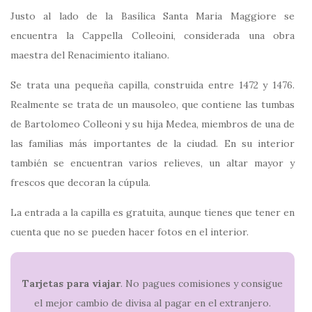
Justo al lado de la Basílica Santa Maria Maggiore se
encuentra la Cappella Colleoini, considerada una obra
maestra del Renacimiento italiano.
Se trata una pequeña capilla, construida entre 1472 y 1476.
Realmente se trata de un mausoleo, que contiene las tumbas
de Bartolomeo Colleoni y su hija Medea, miembros de una de
las familias más importantes de la ciudad. En su interior
también se encuentran varios relieves, un altar mayor y
frescos que decoran la cúpula.
La entrada a la capilla es gratuita, aunque tienes que tener en
cuenta que no se pueden hacer fotos en el interior.
Tarjetas para viajar
. No pagues comisiones y consigue
el mejor cambio de divisa al pagar en el extranjero.