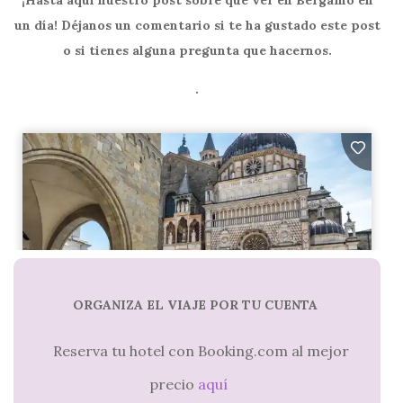
¡Hasta aquí nuestro post sobre qué ver en Bérgamo en
un día! Déjanos un comentario si te ha gustado este post
o si tienes alguna pregunta que hacernos.
.
ORGANIZA EL VIAJE POR TU CUENTA
Reserva tu hotel con Booking.com al mejor
precio
aquí