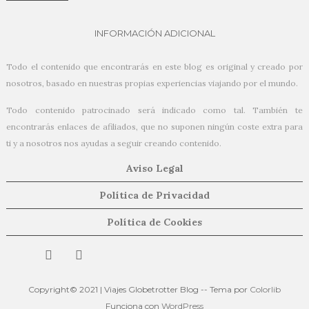
INFORMACIÓN ADICIONAL
Todo el contenido que encontrarás en este blog es original y creado por
nosotros, basado en nuestras propias experiencias viajando por el mundo.
Todo contenido patrocinado será indicado como tal. También te
encontrarás enlaces de afiliados, que no suponen ningún coste extra para
ti y a nosotros nos ayudas a seguir creando contenido.
Aviso Legal
Política de Privacidad
Política de Cookies
Copyright© 2021 | Viajes Globetrotter Blog -- Tema por
Colorlib
Funciona con
WordPress