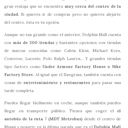
gran ventaja que se encuentra
muy cerca del centro de la
ciudad.
Si quieres ir de compras pero no quieres alejarte
del centro, ésta es tu opción.
Aunque no tan grande como el anterior, Dolphin Mall cuenta
con
más de 200 tiendas
y bastantes opciones con tiendas
de marcas conocidas como Calvin Klein, Michael Kors,
Converse, Lacoste, Polo Ralph Lauren… Y grandes tiendas
tipo factory como
Under Armour Factory House o Nike
Factory Store.
Al igual que el Sawgrass, también cuenta con
zonas de
entretenimiento y restaurantes
para pasar una
tarde completa.
Puedes llegar fácilmente en coche, aunque también puedes
llegar en transporte público. Tienes que coger el
el
autobús de la ruta 7 (MDT Metrobus)
desde el centro de
Miami y posarte en la última parada, que es el
Dolphin Mall