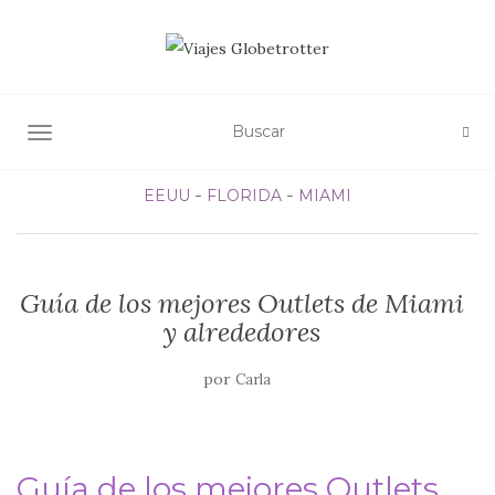
ALTERNAR NAVEGACIÓN
EEUU
FLORIDA
MIAMI
Guía de los mejores Outlets de Miami
y alrededores
por
Carla
Guía de los mejores Outlets