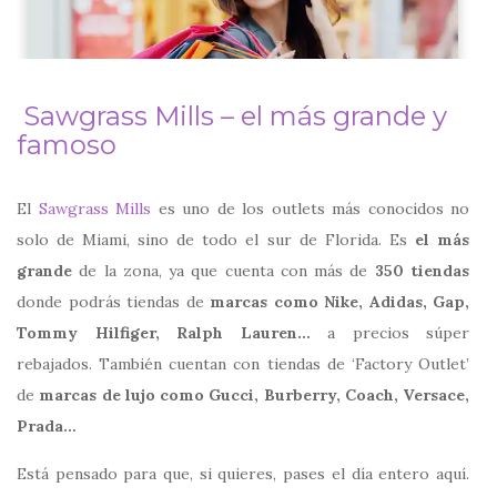
Sawgrass Mills – el más grande y
famoso
El
Sawgrass Mills
es uno de los outlets más conocidos no
solo de Miami, sino de todo el sur de Florida. Es
el más
grande
de la zona, ya que cuenta con más de
350 tiendas
donde podrás tiendas de
marcas como Nike, Adidas, Gap,
Tommy Hilfiger, Ralph Lauren…
a precios súper
rebajados. También cuentan con tiendas de ‘Factory Outlet’
de
marcas de lujo como Gucci, Burberry, Coach, Versace,
Prada…
Está pensado para que, si quieres, pases el día entero aquí.