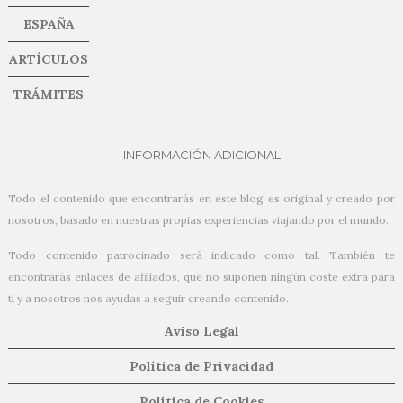
ESPAÑA
ARTÍCULOS
TRÁMITES
INFORMACIÓN ADICIONAL
Todo el contenido que encontrarás en este blog es original y creado por
nosotros, basado en nuestras propias experiencias viajando por el mundo.
Todo contenido patrocinado será indicado como tal. También te
encontrarás enlaces de afiliados, que no suponen ningún coste extra para
ti y a nosotros nos ayudas a seguir creando contenido.
Aviso Legal
Política de Privacidad
Política de Cookies