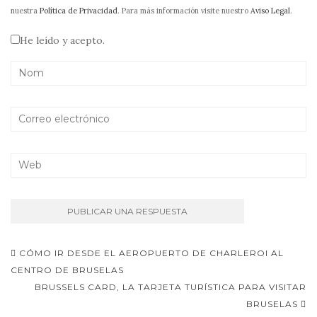
nuestra
Política de Privacidad
. Para más información visite nuestro
Aviso Legal
.
He leído y acepto.
Navegación
CÓMO IR DESDE EL AEROPUERTO DE CHARLEROI AL
de
CENTRO DE BRUSELAS
BRUSSELS CARD, LA TARJETA TURÍSTICA PARA VISITAR
entradas
BRUSELAS