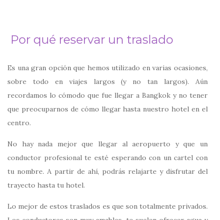
Por qué reservar un traslado
Es una gran opción que hemos utilizado en varias ocasiones,
sobre todo en viajes largos (y no tan largos). Aún
recordamos lo cómodo que fue llegar a Bangkok y no tener
que preocuparnos de cómo llegar hasta nuestro hotel en el
centro.
No hay nada mejor que llegar al aeropuerto y que un
conductor profesional te esté esperando con un cartel con
tu nombre. A partir de ahí, podrás relajarte y disfrutar del
trayecto hasta tu hotel.
Lo mejor de estos traslados es que son totalmente privados.
Los conductores son muy amables, te suelen ofrecer agua y