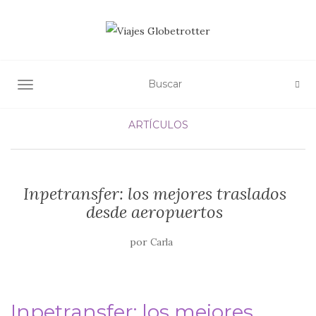
ALTERNAR NAVEGACIÓN
ARTÍCULOS
Inpetransfer: los mejores traslados
desde aeropuertos
por
Carla
Inpetransfer: los mejores