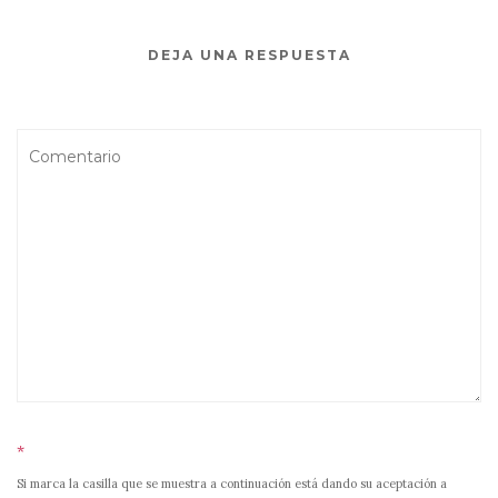
k
DEJA UNA RESPUESTA
*
Si marca la casilla que se muestra a continuación está dando su aceptación a